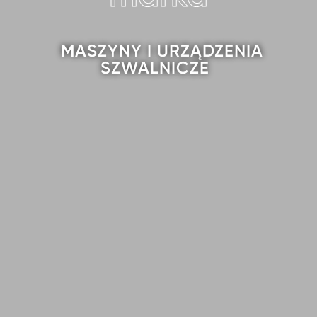
MASZYNY I URZĄDZENIA
SZWALNICZE