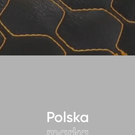
Polska
marka