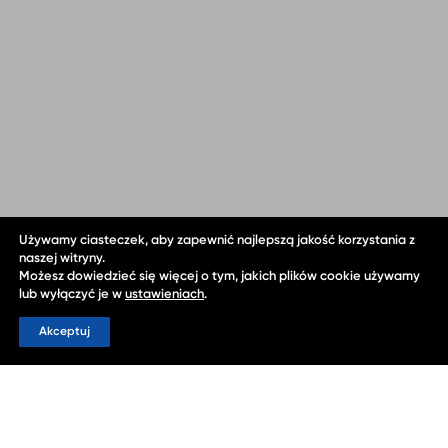
Używamy ciasteczek, aby zapewnić najlepszą jakość korzystania z
naszej witryny.
Możesz dowiedzieć się więcej o tym, jakich plików cookie używamy
lub wyłączyć je w
ustawieniach
.
Akceptuj
1
/
3
OLISEW – dystrybutor