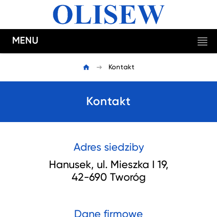
MENU
Kontakt
Kontakt
Adres siedziby
Hanusek, ul. Mieszka I 19,
42-690 Tworóg
Dane firmowe