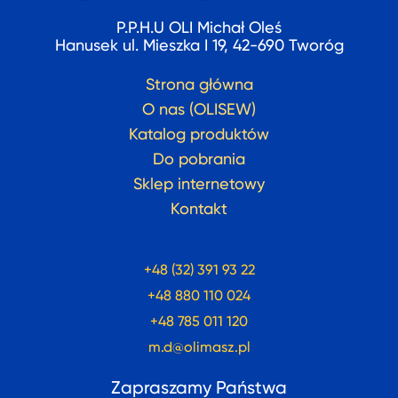
P.P.H.U OLI Michał Oleś
Hanusek ul. Mieszka I 19, 42-690 Tworóg
Strona główna
O nas (OLISEW)
Katalog produktów
Do pobrania
Sklep internetowy
Kontakt
+48 (32) 391 93 22
+48 880 110 024
+48 785 011 120
m.d@olimasz.pl
Zapraszamy Państwa