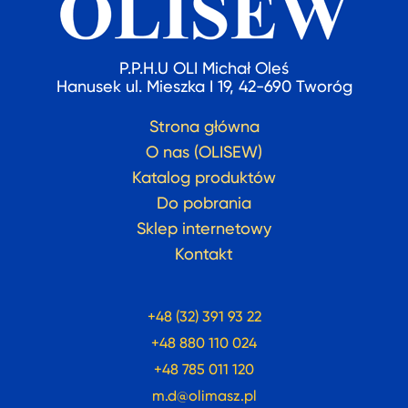
P.P.H.U OLI Michał Oleś
Hanusek ul. Mieszka I 19, 42-690 Tworóg
Strona główna
O nas (OLISEW)
Katalog produktów
Do pobrania
Sklep internetowy
Kontakt
+48 (32) 391 93 22
+48 880 110 024
+48 785 011 120
m.d@olimasz.pl