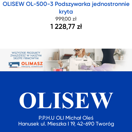
OLISEW OL-500-3 Podszywarka jednostronnie
kryta
999,00 zł
1 228,77 zł
P.P.H.U OLI Michał Oleś
Hanusek ul. Mieszka I 19, 42-690 Tworóg