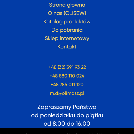
Strona główna
O nas (OLISEW)
Katalog produktów
Do pobrania
Sklep internetowy
Kontakt
+48 (32) 391 93 22
+48 880 110 024
+48 785 011 120
m.d@olimasz.pl
Zapraszamy Państwa
od poniedziałku do piątku
od
8:00
do
16:00