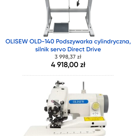
OLISEW OLD-140 Podszywarka cylindryczna,
silnik servo Direct Drive
3 998,37 zł
4 918,00 zł