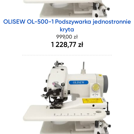
OLISEW OL-500-1 Podszywarka jednostronnie
kryta
999,00 zł
1 228,77 zł