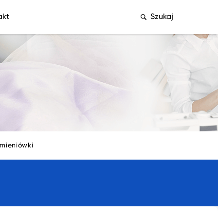
akt
Szukaj
mieniówki