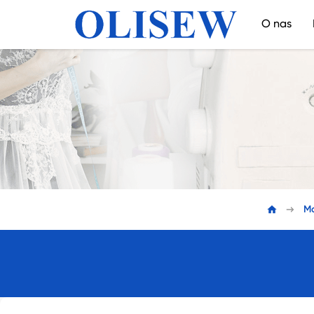
O nas
Ma