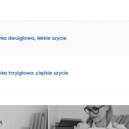
a dwuigłowa, lekkie szycie
 trzyigłowa ,ciężkie szycie