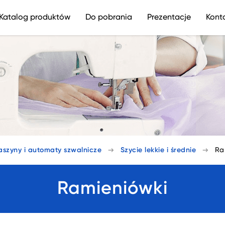
Katalog produktów
Do pobrania
Prezentacje
Kont
szyny i automaty szwalnicze
Szycie lekkie i średnie
Ra
Ramieniówki