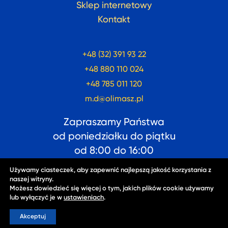
Sklep internetowy
Kontakt
+48 (32) 391 93 22
+48 880 110 024
+48 785 011 120
m.d@olimasz.pl
Zapraszamy Państwa
od poniedziałku do piątku
od
8:00
do
16:00
Używamy ciasteczek, aby zapewnić najlepszą jakość korzystania z
naszej witryny.
Możesz dowiedzieć się więcej o tym, jakich plików cookie używamy
lub wyłączyć je w
ustawieniach
.
2025 ©
OLISEW
. Wszelkie prawa zastrzeżone.
Polityka
prywatności
.
Akceptuj