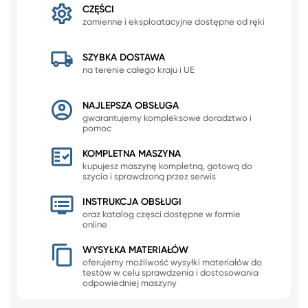
CZĘŚCI
zamienne i eksploatacyjne dostępne od ręki
SZYBKA DOSTAWA
na terenie całego kraju i UE
NAJLEPSZA OBSŁUGA
gwarantujemy kompleksowe doradztwo i
pomoc
KOMPLETNA MASZYNA
kupujesz maszynę kompletną, gotową do
szycia i sprawdzoną przez serwis
INSTRUKCJA OBSŁUGI
oraz katalog częsci dostępne w formie
online
WYSYŁKA MATERIAŁÓW
oferujemy możliwość wysyłki materiałów do
testów w celu sprawdzenia i dostosowania
odpowiedniej maszyny