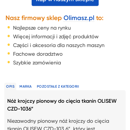
Nasz firmowy sklep
Olimasz.pl
to:
Najlepsze ceny na rynku
Więcej informacji i zdjęć produktów
Części i akcesoria dla naszych maszyn
Fachowe doradztwo
Szybkie zamówienia
OPIS
MARKA
POZOSTAŁE Z KATEGORII
Nóż krojczy pionowy do cięcia tkanin OLISEW
CZD-1036”
Niezawodny pionowy nóź krojczy do cięcia
tkanin OLISEW CZD-103 6”, który jest