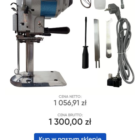
CENA NETTO:
1 056,91 zł
CENA BRUTTO:
1 300,00 zł
Kup w naszym sklepie