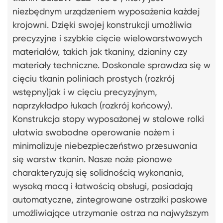
niezbędnym urządzeniem wyposażenia każdej
krojowni. Dzięki swojej konstrukcji umożliwia
precyzyjne i szybkie cięcie wielowarstwowych
materiałów, takich jak tkaniny, dzianiny czy
materiały techniczne. Doskonale sprawdza się w
cięciu tkanin poliniach prostych (rozkrój
wstępny)jak i w cięciu precyzyjnym,
naprzykładpo łukach (rozkrój końcowy).
Konstrukcja stopy wyposażonej w stalowe rolki
ułatwia swobodne operowanie nożem i
minimalizuje niebezpieczeństwo przesuwania
się warstw tkanin. Nasze noże pionowe
charakteryzują się solidnością wykonania,
wysoką mocą i łatwością obsługi, posiadają
automatyczne, zintegrowane ostrzałki paskowe
umożliwiające utrzymanie ostrza na najwyższym