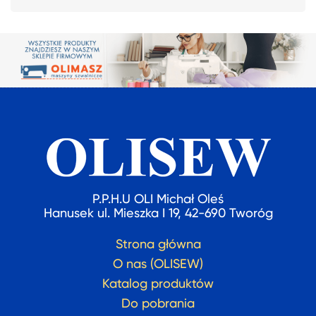
P.P.H.U OLI Michał Oleś
Hanusek ul. Mieszka I 19, 42-690 Tworóg
Strona główna
O nas (OLISEW)
Katalog produktów
Do pobrania