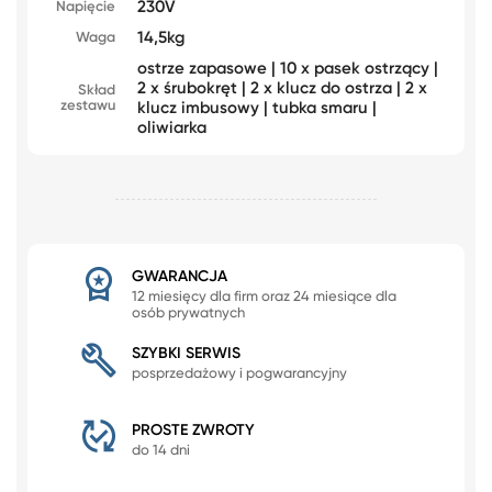
230V
Napięcie
14,5kg
Waga
ostrze zapasowe | 10 x pasek ostrzący |
2 x śrubokręt | 2 x klucz do ostrza | 2 x
Skład
zestawu
klucz imbusowy | tubka smaru |
oliwiarka
GWARANCJA
12 miesięcy dla firm oraz 24 miesiące dla
osób prywatnych
SZYBKI SERWIS
posprzedażowy i pogwarancyjny
PROSTE ZWROTY
do 14 dni