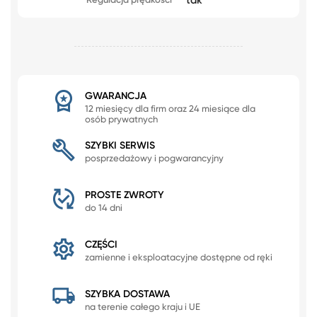
tak
Regulacja prędkości
GWARANCJA
12 miesięcy dla firm oraz 24 miesiące dla
osób prywatnych
SZYBKI SERWIS
posprzedażowy i pogwarancyjny
PROSTE ZWROTY
do 14 dni
CZĘŚCI
zamienne i eksploatacyjne dostępne od ręki
SZYBKA DOSTAWA
na terenie całego kraju i UE