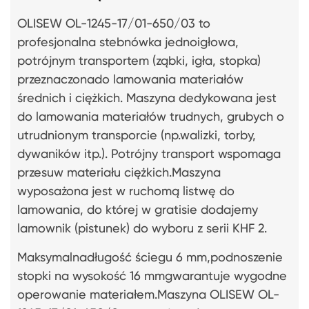
OLISEW OL-1245-17/01-650/03 to
profesjonalna stebnówka jednoigłowa,
potrójnym transportem (ząbki, igła, stopka)
przeznaczonado lamowania materiałów
średnich i ciężkich. Maszyna dedykowana jest
do lamowania materiałów trudnych, grubych o
utrudnionym transporcie (np.walizki, torby,
dywaników itp.). Potrójny transport wspomaga
przesuw materiału ciężkich.Maszyna
wyposażona jest w ruchomą listwę do
lamowania, do której w gratisie dodajemy
lamownik (pistunek) do wyboru z serii KHF 2.
Maksymalnadługość ściegu 6 mm,podnoszenie
stopki na wysokość 16 mmgwarantuje wygodne
operowanie materiałem.Maszyna OLISEW OL-