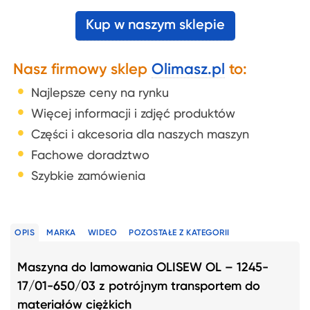
Kup w naszym sklepie
Nasz firmowy sklep
Olimasz.pl
to:
Najlepsze ceny na rynku
Więcej informacji i zdjęć produktów
Części i akcesoria dla naszych maszyn
Fachowe doradztwo
Szybkie zamówienia
OPIS
MARKA
WIDEO
POZOSTAŁE Z KATEGORII
Maszyna do lamowania OLISEW OL – 1245-
17/01-650/03 z potrójnym transportem do
materiałów ciężkich