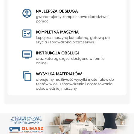
NAJLEPSZA OBSŁUGA
gwarantujemy kompleksowe doradztwo i
pomoc
KOMPLETNA MASZYNA
kupujesz maszynę kompletną, gotową do
szycia i sprawdzoną przez serwis
INSTRUKCJA OBSŁUGI
oraz katalog częsci dostępne w formie
online
WYSYŁKA MATERIAŁÓW
oferujemy możliwość wysyłki materiałów do
testów w celu sprawdzenia i dostosowania
odpowiedniej maszyny