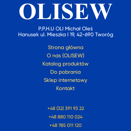
P.P.H.U OLI Michał Oleś
Hanusek ul. Mieszka I 19, 42-690 Tworóg
Strona główna
O nas (OLISEW)
Katalog produktów
Do pobrania
Sklep internetowy
Kontakt
+48 (32) 391 93 22
+48 880 110 024
+48 785 011 120