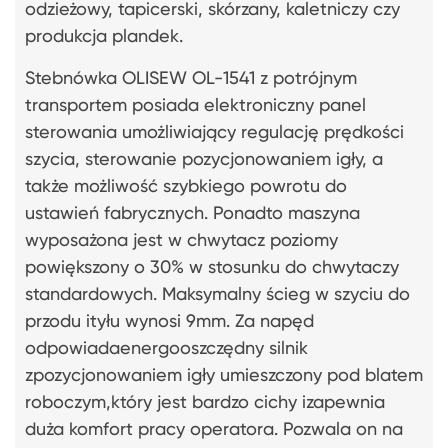
odzieżowy, tapicerski, skórzany, kaletniczy czy
produkcja plandek.
Stebnówka OLISEW OL-1541 z potrójnym
transportem posiada elektroniczny panel
sterowania umożliwiający regulację prędkości
szycia, sterowanie pozycjonowaniem igły, a
także możliwość szybkiego powrotu do
ustawień fabrycznych. Ponadto maszyna
wyposażona jest w chwytacz poziomy
powiększony o 30% w stosunku do chwytaczy
standardowych. Maksymalny ścieg w szyciu do
przodu ityłu wynosi 9mm. Za napęd
odpowiadaenergooszczędny silnik
zpozycjonowaniem igły umieszczony pod blatem
roboczym,który jest bardzo cichy izapewnia
duża komfort pracy operatora. Pozwala on na