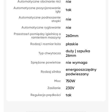
nie
Automatyczne obcinanie nici
Automatyczne pozycjonowanie
tak
igły
Automatyczne podnoszenie
nie
stopki
nie
Automatyczne ryglowanie
Przestrzeń pomiędzy igielnicą a
260mm
ramieniem maszyny
płaskie
Rodzaj i rozmiar łoża
duży | szpulka
Typ chwytacza
26mm
nie wymaga
Sprężone powietrze
energooszczędny
Rodzaj silnika
podwieszany
750W
Moc
230V
Zasilanie
tak
Regulacja prędkości