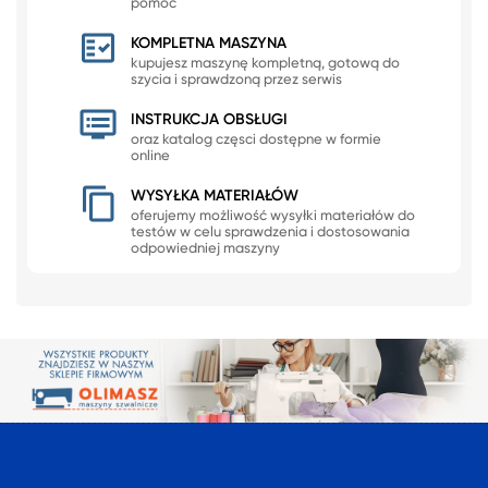
pomoc
KOMPLETNA MASZYNA
kupujesz maszynę kompletną, gotową do
szycia i sprawdzoną przez serwis
INSTRUKCJA OBSŁUGI
oraz katalog częsci dostępne w formie
online
WYSYŁKA MATERIAŁÓW
oferujemy możliwość wysyłki materiałów do
testów w celu sprawdzenia i dostosowania
odpowiedniej maszyny