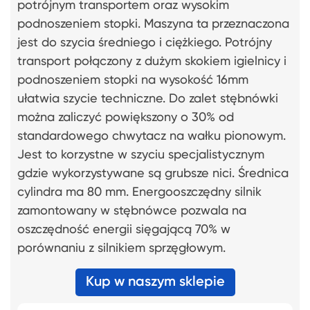
potrójnym transportem oraz wysokim
podnoszeniem stopki. Maszyna ta przeznaczona
jest do szycia średniego i ciężkiego. Potrójny
transport połączony z dużym skokiem igielnicy i
podnoszeniem stopki na wysokość 16mm
ułatwia szycie techniczne. Do zalet stębnówki
można zaliczyć powiększony o 30% od
standardowego chwytacz na wałku pionowym.
Jest to korzystne w szyciu specjalistycznym
gdzie wykorzystywane są grubsze nici. Średnica
cylindra ma 80 mm. Energooszczędny silnik
zamontowany w stębnówce pozwala na
oszczędność energii sięgającą 70% w
porównaniu z silnikiem sprzęgłowym.
Kup w naszym sklepie