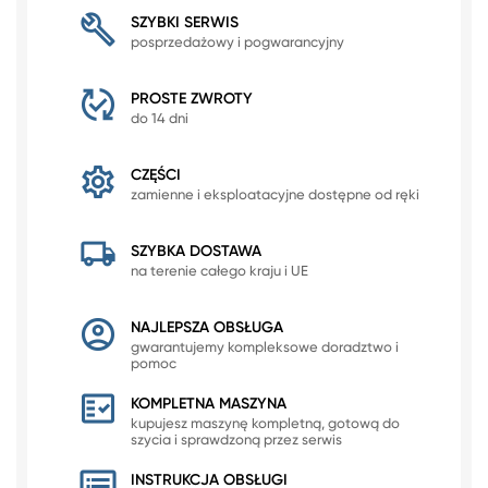
SZYBKI SERWIS
posprzedażowy i pogwarancyjny
PROSTE ZWROTY
do 14 dni
CZĘŚCI
zamienne i eksploatacyjne dostępne od ręki
SZYBKA DOSTAWA
na terenie całego kraju i UE
NAJLEPSZA OBSŁUGA
gwarantujemy kompleksowe doradztwo i
pomoc
KOMPLETNA MASZYNA
kupujesz maszynę kompletną, gotową do
szycia i sprawdzoną przez serwis
INSTRUKCJA OBSŁUGI