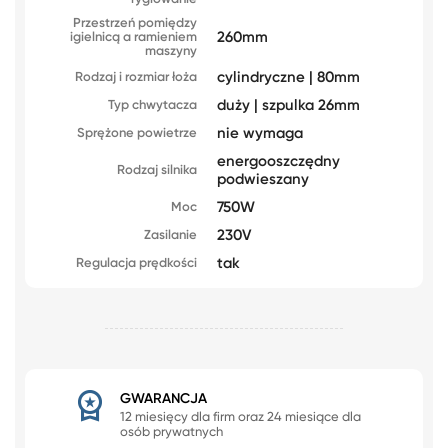
Przestrzeń pomiędzy
260mm
igielnicą a ramieniem
maszyny
cylindryczne | 80mm
Rodzaj i rozmiar łoża
duży | szpulka 26mm
Typ chwytacza
nie wymaga
Sprężone powietrze
energooszczędny
Rodzaj silnika
podwieszany
750W
Moc
230V
Zasilanie
tak
Regulacja prędkości
GWARANCJA
12 miesięcy dla firm oraz 24 miesiące dla
osób prywatnych