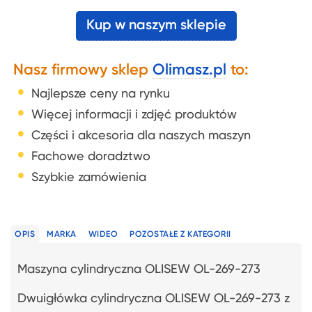
Kup w naszym sklepie
Nasz firmowy sklep
Olimasz.pl
to:
Najlepsze ceny na rynku
Więcej informacji i zdjęć produktów
Części i akcesoria dla naszych maszyn
Fachowe doradztwo
Szybkie zamówienia
OPIS
MARKA
WIDEO
POZOSTAŁE Z KATEGORII
Maszyna cylindryczna OLISEW OL-269-273
Dwuigłówka cylindryczna OLISEW OL-269-273 z