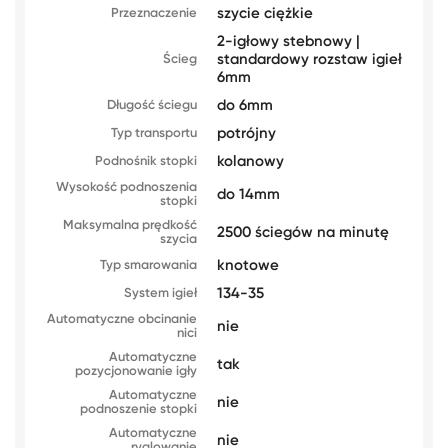
szycie ciężkie
Przeznaczenie
2-igłowy stebnowy |
standardowy rozstaw igieł
Ścieg
6mm
do 6mm
Długość ściegu
potrójny
Typ transportu
kolanowy
Podnośnik stopki
Wysokość podnoszenia
do 14mm
stopki
Maksymalna prędkość
2500 ściegów na minutę
szycia
knotowe
Typ smarowania
134-35
System igieł
Automatyczne obcinanie
nie
nici
Automatyczne
tak
pozycjonowanie igły
Automatyczne
nie
podnoszenie stopki
Automatyczne
nie
ryglowanie