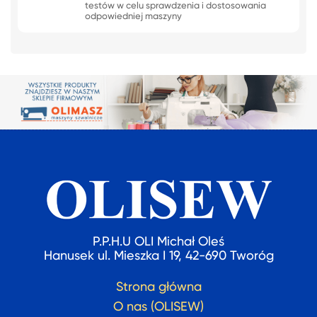
testów w celu sprawdzenia i dostosowania
odpowiedniej maszyny
P.P.H.U OLI Michał Oleś
Hanusek ul. Mieszka I 19, 42-690 Tworóg
Strona główna
O nas (OLISEW)