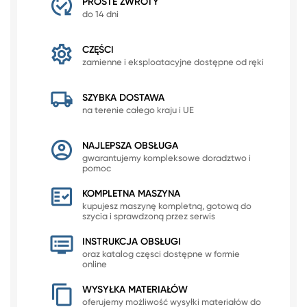
PROSTE ZWROTY
do 14 dni
CZĘŚCI
zamienne i eksploatacyjne dostępne od ręki
SZYBKA DOSTAWA
na terenie całego kraju i UE
NAJLEPSZA OBSŁUGA
gwarantujemy kompleksowe doradztwo i
pomoc
KOMPLETNA MASZYNA
kupujesz maszynę kompletną, gotową do
szycia i sprawdzoną przez serwis
INSTRUKCJA OBSŁUGI
oraz katalog częsci dostępne w formie
online
WYSYŁKA MATERIAŁÓW
oferujemy możliwość wysyłki materiałów do