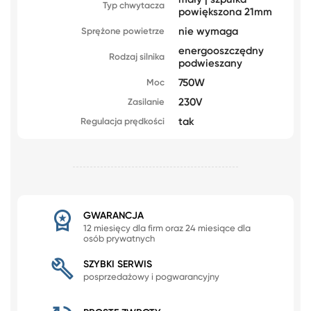
Typ chwytacza
powiększona 21mm
nie wymaga
Sprężone powietrze
energooszczędny
Rodzaj silnika
podwieszany
750W
Moc
230V
Zasilanie
tak
Regulacja prędkości
GWARANCJA
12 miesięcy dla firm oraz 24 miesiące dla
osób prywatnych
SZYBKI SERWIS
posprzedażowy i pogwarancyjny