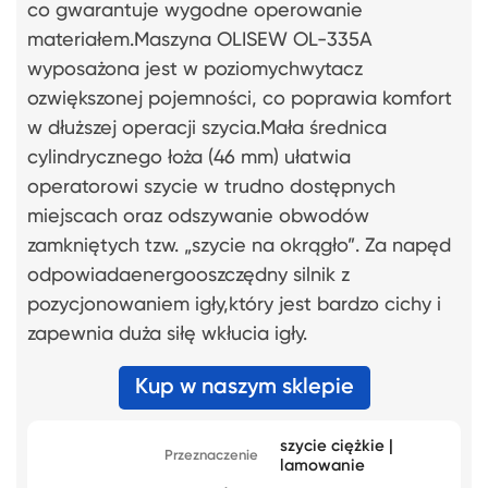
co gwarantuje wygodne operowanie
materiałem.Maszyna OLISEW OL-335A
wyposażona jest w poziomychwytacz
ozwiększonej pojemności, co poprawia komfort
w dłuższej operacji szycia.Mała średnica
cylindrycznego łoża (46 mm) ułatwia
operatorowi szycie w trudno dostępnych
miejscach oraz odszywanie obwodów
zamkniętych tzw. „szycie na okrągło”. Za napęd
odpowiadaenergooszczędny silnik z
pozycjonowaniem igły,który jest bardzo cichy i
zapewnia duża siłę wkłucia igły.
Kup w naszym sklepie
szycie ciężkie |
Przeznaczenie
lamowanie