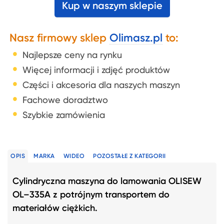
Kup w naszym sklepie
Nasz firmowy sklep
Olimasz.pl
to:
Najlepsze ceny na rynku
Więcej informacji i zdjęć produktów
Części i akcesoria dla naszych maszyn
Fachowe doradztwo
Szybkie zamówienia
OPIS
MARKA
WIDEO
POZOSTAŁE Z KATEGORII
Cylindryczna maszyna do lamowania OLISEW
OL–335A z potrójnym transportem do
materiałów ciężkich.