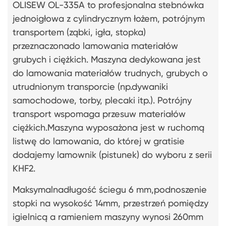
OLISEW OL-335A to profesjonalna stebnówka
jednoigłowa z cylindrycznym łożem, potrójnym
transportem (ząbki, igła, stopka)
przeznaczonado lamowania materiałów
grubych i ciężkich. Maszyna dedykowana jest
do lamowania materiałów trudnych, grubych o
utrudnionym transporcie (np.dywaniki
samochodowe, torby, plecaki itp.). Potrójny
transport wspomaga przesuw materiałów
ciężkich.Maszyna wyposażona jest w ruchomą
listwę do lamowania, do której w gratisie
dodajemy lamownik (pistunek) do wyboru z serii
KHF2.
Maksymalnadługość ściegu 6 mm,podnoszenie
stopki na wysokość 14mm, przestrzeń pomiędzy
igielnicą a ramieniem maszyny wynosi 260mm