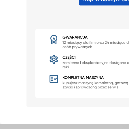
GWARANCJA
12 miesięcy dla firm oraz 24 miesiące d
osób prywatnych
CZĘŚCI
zamienne i eksploatacyjne dostępne 
ręki
KOMPLETNA MASZYNA
kupujesz maszynę kompletną, gotową
szycia i sprawdzoną przez serwis