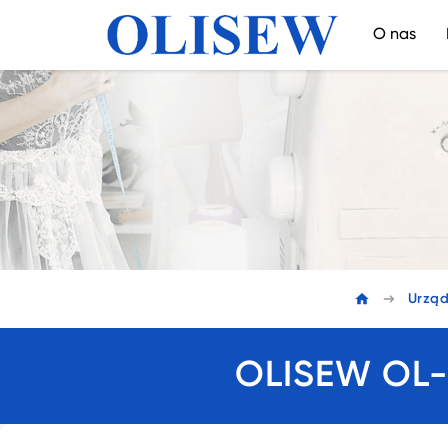
O nas
Urząd
OLISEW OL