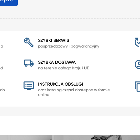
SZYBKI SERWIS
la
posprzedażowy i pogwarancyjny
SZYBKA DOSTAWA
od
na terenie całego kraju i UE
INSTRUKCJA OBSŁUGI
 do
oraz katalog częsci dostępne w formie
online