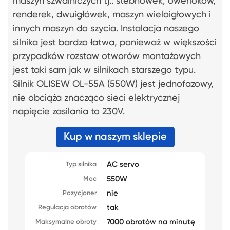
maszyn szwalniczych tj.: stebnówek, owerloków,
renderek, dwuigłówek, maszyn wieloigłowych i
innych maszyn do szycia. Instalacja naszego
silnika jest bardzo łatwa, ponieważ w większości
przypadków rozstaw otworów montażowych
jest taki sam jak w silnikach starszego typu.
Silnik OLISEW OL-55A (550W) jest jednofazowy,
nie obciąża znacząco sieci elektrycznej
napięcie zasilania to 230V.
Kup w naszym sklepie
AC servo
Typ silnika
550W
Moc
nie
Pozycjoner
tak
Regulacja obrotów
7000 obrotów na minutę
Maksymalne obroty