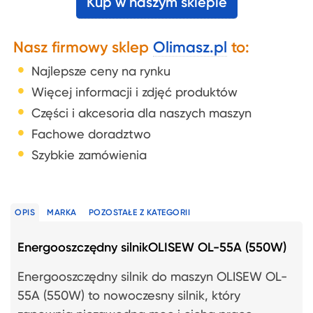
Kup w naszym sklepie
Nasz firmowy sklep
Olimasz.pl
to:
Najlepsze ceny na rynku
Więcej informacji i zdjęć produktów
Części i akcesoria dla naszych maszyn
Fachowe doradztwo
Szybkie zamówienia
OPIS
MARKA
POZOSTAŁE Z KATEGORII
Energooszczędny silnikOLISEW OL-55A (550W)
Energooszczędny silnik do maszyn OLISEW OL-
55A (550W) to nowoczesny silnik, który