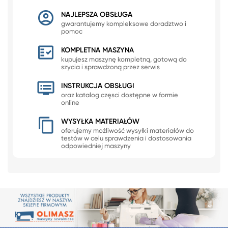
NAJLEPSZA OBSŁUGA
gwarantujemy kompleksowe doradztwo i
pomoc
KOMPLETNA MASZYNA
kupujesz maszynę kompletną, gotową do
szycia i sprawdzoną przez serwis
INSTRUKCJA OBSŁUGI
oraz katalog częsci dostępne w formie
online
WYSYŁKA MATERIAŁÓW
oferujemy możliwość wysyłki materiałów do
testów w celu sprawdzenia i dostosowania
odpowiedniej maszyny