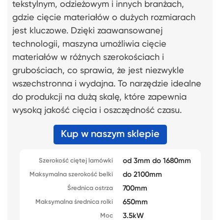
tekstylnym, odzieżowym i innych branżach,
gdzie cięcie materiałów o dużych rozmiarach
jest kluczowe. Dzięki zaawansowanej
technologii, maszyna umożliwia cięcie
materiałów w różnych szerokościach i
grubościach, co sprawia, że jest niezwykle
wszechstronna i wydajna. To narzędzie idealne
do produkcji na dużą skalę, które zapewnia
wysoką jakość cięcia i oszczędność czasu.
Kup w naszym sklepie
od 3mm do 1680mm
Szerokość ciętej lamówki
do 2100mm
Maksymalna szerokość belki
700mm
Średnica ostrza
650mm
Maksymalna średnica rolki
3.5kW
Moc