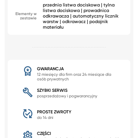
przednia listwa dociskowa | tylna
listwa dociskowa | prowadnica
Elementy w
odkrawacza | automatyczny licznik
zestawie
warstw | odkrawacz | podajnik
materiału
GWARANCJA
12 miesięcy dla firm oraz 24 miesiące dla
osób prywatnych
SZYBKI SERWIS
posprzedażowy i pogwarancyjny
PROSTE ZWROTY
do 14 dni
CZĘŚCI