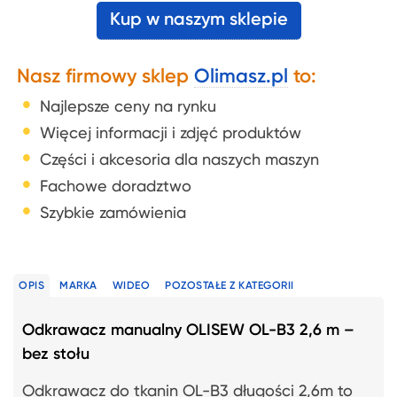
Kup w naszym sklepie
Nasz firmowy sklep
Olimasz.pl
to:
Najlepsze ceny na rynku
Więcej informacji i zdjęć produktów
Części i akcesoria dla naszych maszyn
Fachowe doradztwo
Szybkie zamówienia
OPIS
MARKA
WIDEO
POZOSTAŁE Z KATEGORII
Odkrawacz manualny OLISEW OL-B3 2,6 m –
bez stołu
Odkrawacz do tkanin OL-B3 długości 2,6m to