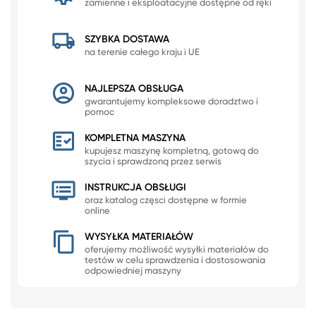
zamienne i eksploatacyjne dostępne od ręki
SZYBKA DOSTAWA
na terenie całego kraju i UE
NAJLEPSZA OBSŁUGA
gwarantujemy kompleksowe doradztwo i
pomoc
KOMPLETNA MASZYNA
kupujesz maszynę kompletną, gotową do
szycia i sprawdzoną przez serwis
INSTRUKCJA OBSŁUGI
oraz katalog częsci dostępne w formie
online
WYSYŁKA MATERIAŁÓW
oferujemy możliwość wysyłki materiałów do
testów w celu sprawdzenia i dostosowania
odpowiedniej maszyny