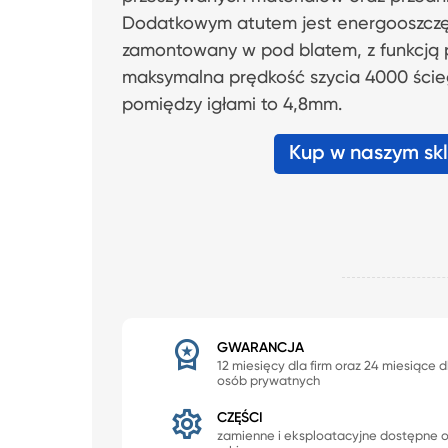
Dodatkowym atutem jest energooszczęd
zamontowany w pod blatem, z funkcją p
maksymalna prędkość szycia 4000 ści
pomiędzy igłami to 4,8mm.
Kup w naszym sk
GWARANCJA
12 miesięcy dla firm oraz 24 miesiące d
osób prywatnych
CZĘŚCI
zamienne i eksploatacyjne dostępne 