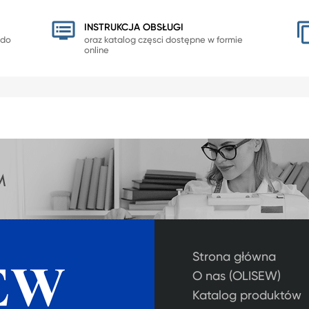
INSTRUKCJA OBSŁUGI
 do
oraz katalog częsci dostępne w formie
online
Strona główna
O nas (OLISEW)
Katalog produktów