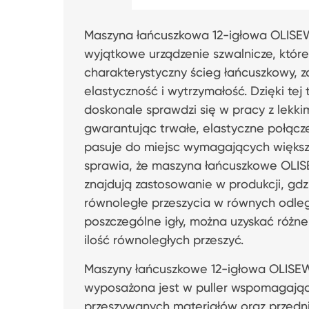
Maszyna łańcuszkowa 12-igłowa OLIS
wyjątkowe urządzenie szwalnicze, które
charakterystyczny ścieg łańcuszkowy, 
elastyczność i wytrzymałość. Dzięki tej
doskonale sprawdzi się w pracy z lekkim
gwarantując trwałe, elastyczne połącze
pasuje do miejsc wymagających większej
sprawia, że maszyna łańcuszkowe OL
znajdują zastosowanie w produkcji, gdz
równoległe przeszycia w równych odle
poszczególne igły, można uzyskać różne 
ilość równoległych przeszyć.
Maszyny łańcuszkowe 12-igłowa OLIS
wyposażona jest w puller wspomagając
przeszywanych materiałów oraz przedn