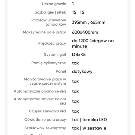
1
Liczba głowic
15 | 15
Liczba igieł | nitek
Rozstaw uchwytów
395mm , 665mm
tamborków
600x400mm
Maksymalne pole pracy
do 1200 ściegów na
Prędkość pracy
minutę
DBxK5
System igieł
tak
Ramię cylindryczne
dotykowy
Panel
Monitorowanie pracy w
tak
czasie rzeczywistym
tak
Automatyczne obcinanie nici
Automatyczna zmiana koloru
tak
nici
tak
Czujnik zerwania nici
tak | lampka LED
Oświetlenie pola pracy
tak | w zestawie
Szpulownik zewnętrzny