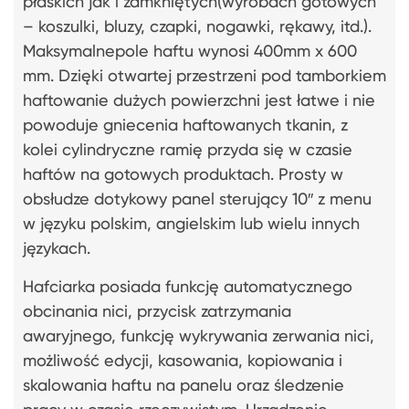
płaskich jak i zamkniętych(wyrobach gotowych
– koszulki, bluzy, czapki, nogawki, rękawy, itd.).
Maksymalnepole haftu wynosi 400mm x 600
mm. Dzięki otwartej przestrzeni pod tamborkiem
haftowanie dużych powierzchni jest łatwe i nie
powoduje gniecenia haftowanych tkanin, z
kolei cylindryczne ramię przyda się w czasie
haftów na gotowych produktach. Prosty w
obsłudze dotykowy panel sterujący 10″ z menu
w języku polskim, angielskim lub wielu innych
językach.
Hafciarka posiada funkcję automatycznego
obcinania nici, przycisk zatrzymania
awaryjnego, funkcję wykrywania zerwania nici,
możliwość edycji, kasowania, kopiowania i
skalowania haftu na panelu oraz śledzenie