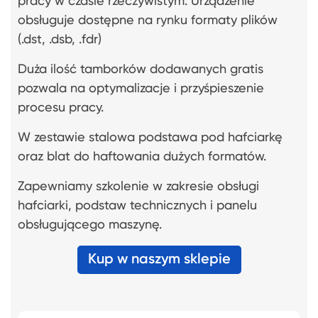
pracy w czasie rzeczywistym. Urządzenie
obsługuje dostępne na rynku formaty plików
(.dst, .dsb, .fdr)
Duża ilość tamborków dodawanych gratis
pozwala na optymalizacje i przyśpieszenie
procesu pracy.
W zestawie stalowa podstawa pod hafciarkę
oraz blat do haftowania dużych formatów.
Zapewniamy szkolenie w zakresie obsługi
hafciarki, podstaw technicznych i panelu
obsługującego maszynę.
Kup w naszym sklepie