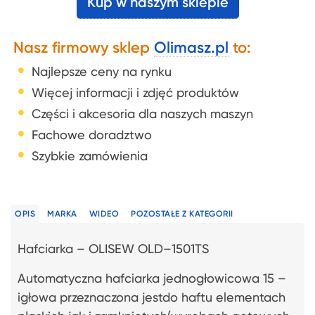
Kup w naszym sklepie
Nasz firmowy sklep
Olimasz.pl
to:
Najlepsze ceny na rynku
Więcej informacji i zdjęć produktów
Części i akcesoria dla naszych maszyn
Fachowe doradztwo
Szybkie zamówienia
OPIS
MARKA
WIDEO
POZOSTAŁE Z KATEGORII
Hafciarka – OLISEW OLD–1501TS
Automatyczna hafciarka jednogłowicowa 15 –
igłowa przeznaczona jestdo haftu elementach