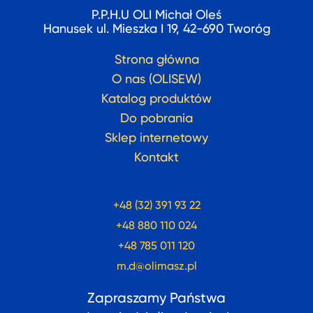
P.P.H.U OLI Michał Oleś
Hanusek ul. Mieszka I 19, 42-690 Tworóg
Strona główna
O nas (OLISEW)
Katalog produktów
Do pobrania
Sklep internetowy
Kontakt
+48 (32) 391 93 22
+48 880 110 024
+48 785 011 120
m.d@olimasz.pl
Zapraszamy Państwa