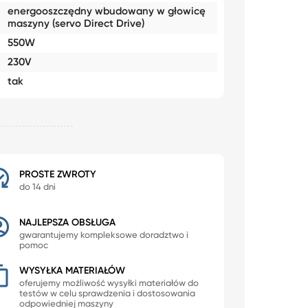
energooszczędny wbudowany w głowicę
maszyny (servo Direct Drive)
550W
230V
tak
PROSTE ZWROTY
do 14 dni
NAJLEPSZA OBSŁUGA
gwarantujemy kompleksowe doradztwo i
pomoc
WYSYŁKA MATERIAŁÓW
oferujemy możliwość wysyłki materiałów do
testów w celu sprawdzenia i dostosowania
odpowiedniej maszyny