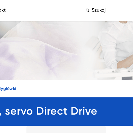
akt
Szukaj
Ryglówki
ervo Direct Drive