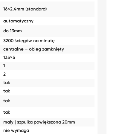
16×2,4mm (standard)
automatyczny
do 13mm
3200 ściegów na minutę
centralne – obieg zamknięty
135×5
1
2
tak
tak
tak
tak
mały | szpulka powiększona 20mm
nie wymaga