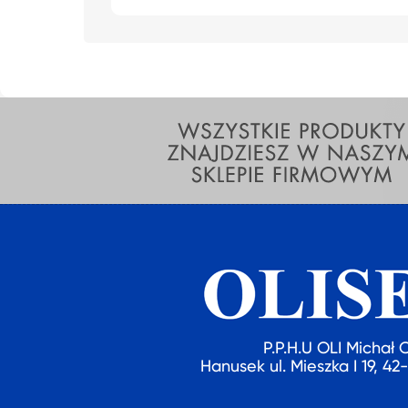
P.P.H.U OLI Michał 
Hanusek ul. Mieszka I 19, 4