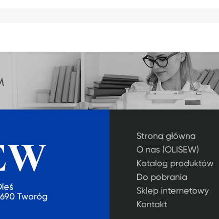
Strona główna
O nas (OLISEW)
Katalog produktów
Do pobrania
Oleś
Sklep internetowy
2-690 Tworóg
Kontakt