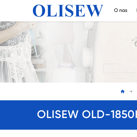
O nas
OLISEW OLD-1850H