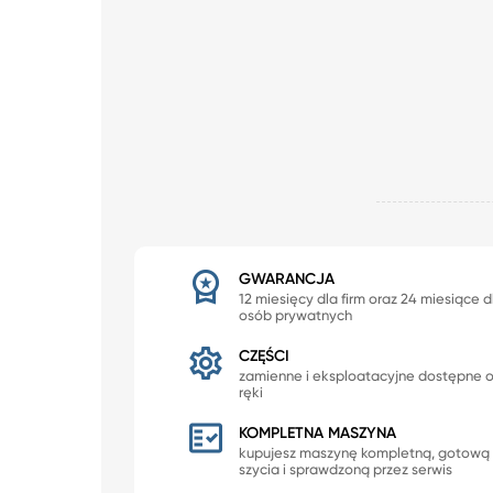
GWARANCJA
12 miesięcy dla firm oraz 24 miesiące d
osób prywatnych
CZĘŚCI
zamienne i eksploatacyjne dostępne 
ręki
KOMPLETNA MASZYNA
kupujesz maszynę kompletną, gotową
szycia i sprawdzoną przez serwis