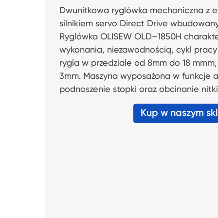
Dwunitkowa ryglówka mechaniczna z 
silnikiem servo Direct Drive wbudowa
Ryglówka OLISEW OLD–1850H charakter
wykonania, niezawodnością, cykl pracy 
rygla w przedziale od 8mm do 18 mmm,
3mm. Maszyna wyposażona w funkcje a
podnoszenie stopki oraz obcinanie nitki
Kup w naszym sk