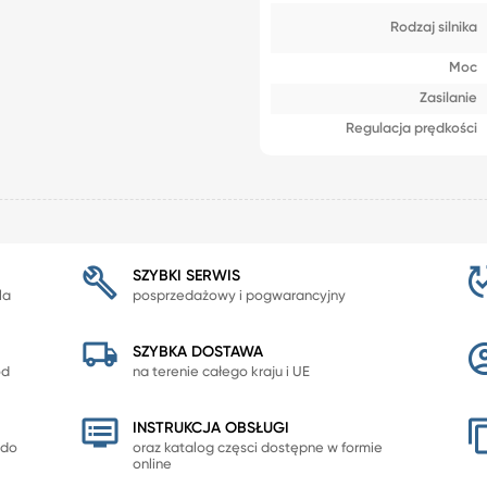
Rodzaj silnika
Moc
Zasilanie
Regulacja prędkości
SZYBKI SERWIS
la
posprzedażowy i pogwarancyjny
SZYBKA DOSTAWA
od
na terenie całego kraju i UE
INSTRUKCJA OBSŁUGI
 do
oraz katalog częsci dostępne w formie
online