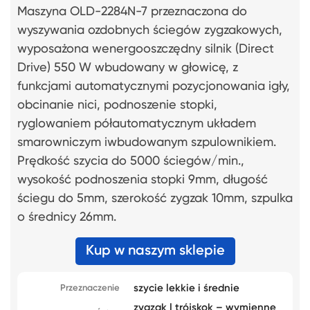
Maszyna OLD-2284N-7 przeznaczona do
wyszywania ozdobnych ściegów zygzakowych,
wyposażona wenergooszczędny silnik (Direct
Drive) 550 W wbudowany w głowicę, z
funkcjami automatycznymi pozycjonowania igły,
obcinanie nici, podnoszenie stopki,
ryglowaniem półautomatycznym układem
smarowniczym iwbudowanym szpulownikiem.
Prędkość szycia do 5000 ściegów/min.,
wysokość podnoszenia stopki 9mm, długość
ściegu do 5mm, szerokość zygzak 10mm, szpulka
o średnicy 26mm.
Kup w naszym sklepie
szycie lekkie i średnie
Przeznaczenie
zygzak | trójskok – wymienne