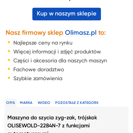
Kup w naszym sklepie
Nasz firmowy sklep
Olimasz.pl
to:
Najlepsze ceny na rynku
Więcej informacji i zdjęć produktów
Części i akcesoria dla naszych maszyn
Fachowe doradztwo
Szybkie zamówienia
OPIS
MARKA
WIDEO
POZOSTAŁE Z KATEGORII
Maszyna do szycia zyg-zak, trójskok
OLISEWOLD-2284N-7 z funkcjami