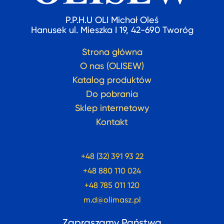
P.P.H.U OLI Michał Oleś
Hanusek ul. Mieszka I 19, 42-690 Tworóg
Strona główna
O nas (OLISEW)
Katalog produktów
Do pobrania
Sklep internetowy
Kontakt
+48 (32) 391 93 22
+48 880 110 024
+48 785 011 120
m.d@olimasz.pl
Zapraszamy Państwa