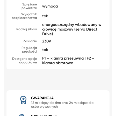
Sprężone
wymaga
powietrze
Wyłącznik
tak
bezpieczeństwa
energooszczędny wbudowany w
głowicę maszyny (servo Direct
Rodzaj silnika
Drive)
230V
Zasilanie
Regulacja
tak
prędkości
F1 – klamra przesuwna | F2 –
Dostępne opcje
dodatkowe
klamra obrotowa
GWARANCJA
12 miesięcy dla firm oraz 24 miesiące dla
osób prywatnych