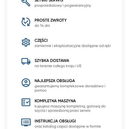
SZYBKI SERWIS
posprzedażowy i pogwarancyjny
PROSTE ZWROTY
do 14 dni
CZĘŚCI
zamienne i eksploatacyjne dostępne od ręki
SZYBKA DOSTAWA
na terenie całego kraju i UE
NAJLEPSZA OBSŁUGA
gwarantujemy kompleksowe doradztwo i
pomoc
KOMPLETNA MASZYNA
kupujesz maszynę kompletną, gotową do
szycia i sprawdzoną przez serwis
INSTRUKCJA OBSŁUGI
oraz katalog częsci dostępne w formie