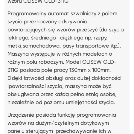
wzoru OLISEW OLD-311G
Programowalny automat szwalniczy z polem
szycia przeznaczony odszywania
powtarzających się wzorów przeszyć (do szycia
lekkiego, średniego i ciężkiego np. rzepy,
metki,samochodowa, pasy transportowe itp.).
Maszyna występuje w różnych modelach o
różnym polu roboczym. Model OLISEW OLD-
311G posiada pole pracy 130mm x 100mm.
Dzięki łatwości obsługi oraz dużej dokładności
ipowtarzalności szycia, maszyna może być
obsługiwana przez każdą pełnoletnią osobę,
niezależnie od poziomu umiejętności szycia.
Urządzenie posiada funkcję programowania
wzorów na dużym/czytelnym dotykowym
panelu sterującym iprzechowywanie ich w