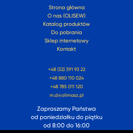
Strona główna
O nas (OLISEW)
Katalog produktów
Do pobrania
Sklep internetowy
Kontakt
+48 (32) 391 93 22
+48 880 110 024
+48 785 011 120
m.d@olimasz.pl
Zapraszamy Państwa
od poniedziałku do piątku
od
8:00
do
16:00