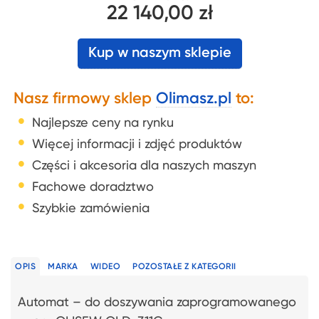
22 140,00 zł
Kup w naszym sklepie
Nasz firmowy sklep
Olimasz.pl
to:
Najlepsze ceny na rynku
Więcej informacji i zdjęć produktów
Części i akcesoria dla naszych maszyn
Fachowe doradztwo
Szybkie zamówienia
OPIS
MARKA
WIDEO
POZOSTAŁE Z KATEGORII
Automat – do doszywania zaprogramowanego