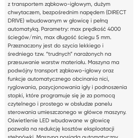
z transportem ząbkowo-igłowym, dużym
chwytaczem, bezpośrednim napędem (DIRECT
DRIVE) wbudowanym w głowicę i pełną
automatyką. Parametry: max prędkość 4000
ściegów/min, max długość ściegu 5 mm.
Przeznaczony jest do szycia lekkiego i
średniego tzw. “trudnych” narażonych na
przesuwanie warstw materiału. Maszyna ma
podwójny transport ząbkowo-igłowy oraz
funkcje automatycznego obcinania nici,
ryglowania, pozycjonowania igły i podnoszenia
stopki, które programuje się je za pomocą
czytelnego i prostego w obsłudze panelu
sterowania umieszczonego w główce maszyny.
Oświetlenie LED wbudowane w głowicę
pozwala na redukcję kosztów eksploatacji
stębnówki. Maszyna posiada automatyczny