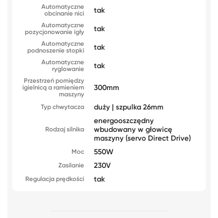
Automatyczne
tak
obcinanie nici
Automatyczne
tak
pozycjonowanie igły
Automatyczne
tak
podnoszenie stopki
Automatyczne
tak
ryglowanie
Przestrzeń pomiędzy
300mm
igielnicą a ramieniem
maszyny
duży | szpulka 26mm
Typ chwytacza
energooszczędny
wbudowany w głowicę
Rodzaj silnika
maszyny (servo Direct Drive)
550W
Moc
230V
Zasilanie
tak
Regulacja prędkości