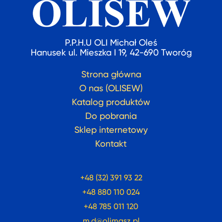
P.P.H.U OLI Michał Oleś
Hanusek ul. Mieszka I 19, 42-690 Tworóg
Strona główna
O nas (OLISEW)
Katalog produktów
Do pobrania
Sklep internetowy
Kontakt
+48 (32) 391 93 22
+48 880 110 024
+48 785 011 120
m.d@olimasz.pl