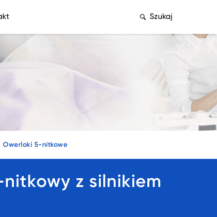
akt
Szukaj
Owerloki 5-nitkowe
itkowy z silnikiem