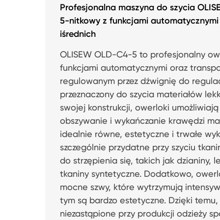
Profesjonalna maszyna do szycia OLI
5-nitkowy z funkcjami automatycznymi 
iśrednich
OLISEW OLD-C4-5 to profesjonalny owe
funkcjami automatycznymi oraz transp
regulowanym przez dźwignię do regulac
przeznaczony do szycia materiałów lekki
swojej konstrukcji, owerloki umożliwiaj
obszywanie i wykańczanie krawędzi ma
idealnie równe, estetyczne i trwałe wyk
szczególnie przydatne przy szyciu tkan
do strzępienia się, takich jak dzianiny, 
tkaniny syntetyczne. Dodatkowo, owerlo
mocne szwy, które wytrzymują intensyw
tym są bardzo estetyczne. Dzięki temu,
niezastąpione przy produkcji odzieży spo