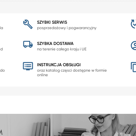
SZYBKI SERWIS
la
posprzedażowy i pogwarancyjny
SZYBKA DOSTAWA
od
na terenie całego kraju i UE
INSTRUKCJA OBSŁUGI
 do
oraz katalog częsci dostępne w formie
online