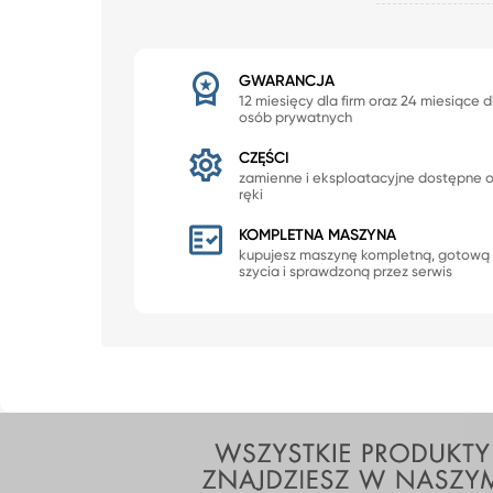
GWARANCJA
12 miesięcy dla firm oraz 24 miesiące d
osób prywatnych
CZĘŚCI
zamienne i eksploatacyjne dostępne 
ręki
KOMPLETNA MASZYNA
kupujesz maszynę kompletną, gotową
szycia i sprawdzoną przez serwis