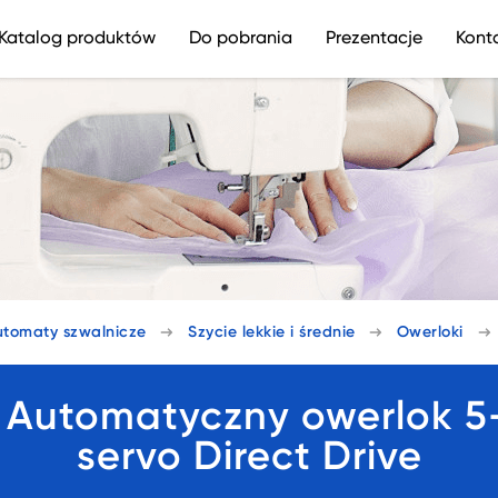
Katalog produktów
Do pobrania
Prezentacje
Kont
utomaty szwalnicze
Szycie lekkie i średnie
Owerloki
utomatyczny owerlok 5-n
servo Direct Drive