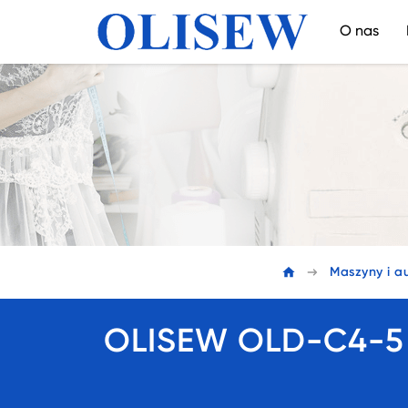
O nas
Maszyny i a
OLISEW OLD-C4-5 A