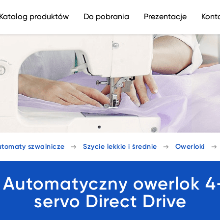
Katalog produktów
Do pobrania
Prezentacje
Kont
utomaty szwalnicze
Szycie lekkie i średnie
Owerloki
utomatyczny owerlok 4-n
servo Direct Drive