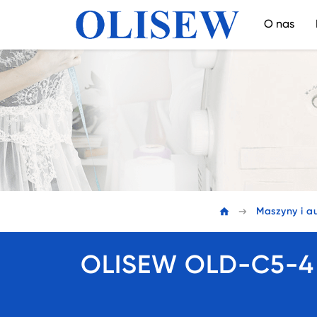
O nas
Maszyny i a
OLISEW OLD-C5-4 A