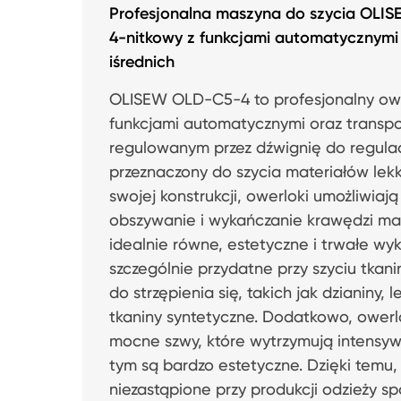
Profesjonalna maszyna do szycia OLI
4-nitkowy z funkcjami automatycznymi 
iśrednich
OLISEW OLD-C5-4 to profesjonalny owe
funkcjami automatycznymi oraz transp
regulowanym przez dźwignię do regulac
przeznaczony do szycia materiałów lekki
swojej konstrukcji, owerloki umożliwiaj
obszywanie i wykańczanie krawędzi ma
idealnie równe, estetyczne i trwałe wyk
szczególnie przydatne przy szyciu tkan
do strzępienia się, takich jak dzianiny, 
tkaniny syntetyczne. Dodatkowo, owerlo
mocne szwy, które wytrzymują intensyw
tym są bardzo estetyczne. Dzięki temu,
niezastąpione przy produkcji odzieży spo