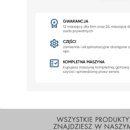
GWARANCJA
12 miesięcy dla firm oraz 24 miesiące d
osób prywatnych
CZĘŚCI
zamienne i eksploatacyjne dostępne 
ręki
KOMPLETNA MASZYNA
kupujesz maszynę kompletną, gotową
szycia i sprawdzoną przez serwis