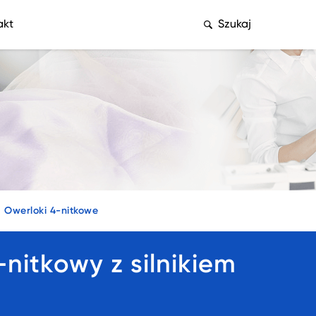
akt
Szukaj
Owerloki 4-nitkowe
itkowy z silnikiem