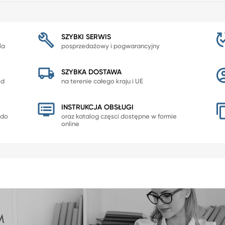
SZYBKI SERWIS
la
posprzedażowy i pogwarancyjny
SZYBKA DOSTAWA
od
na terenie całego kraju i UE
INSTRUKCJA OBSŁUGI
 do
oraz katalog częsci dostępne w formie
online