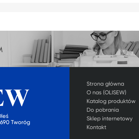
Strona główna
O nas (OLISEW)
Katalog produktów
Do pobrania
Oleś
Sklep internetowy
2-690 Tworóg
Kontakt