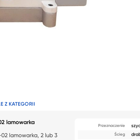
E Z KATEGORII
02 lamowarka
szyc
Przeznaczenie
dra
Ścieg
2 lamowarka, 2 lub 3