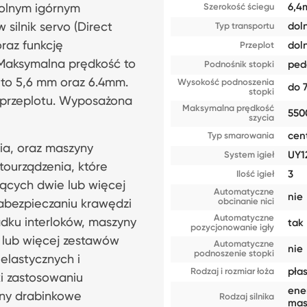
6,
dolnym igórnym
Szerokość ściegu
silnik servo (Direct
dol
Typ transportu
raz funkcję
dol
Przeplot
Maksymalna prędkość to
ped
Podnośnik stopki
to 5,6 mm oraz 6.4mm.
Wysokość podnoszenia
do 
stopki
 przeplotu. Wyposażona
Maksymalna prędkość
550
szycia
cen
Typ smarowania
ia, oraz maszyny
UY1
System igieł
 tourządzenia, które
3
Ilość igieł
zących dwie lub więcej
Automatyczne
nie
obcinanie nici
abezpieczaniu krawędzi
Automatyczne
adku interloków, maszyny
tak
pozycjonowanie igły
a lub więcej zestawów
Automatyczne
nie
podnoszenie stopki
 elastycznych i
pła
Rodzaj i rozmiar łoża
i zastosowaniu
ene
yny drabinkowe
Rodzaj silnika
mas