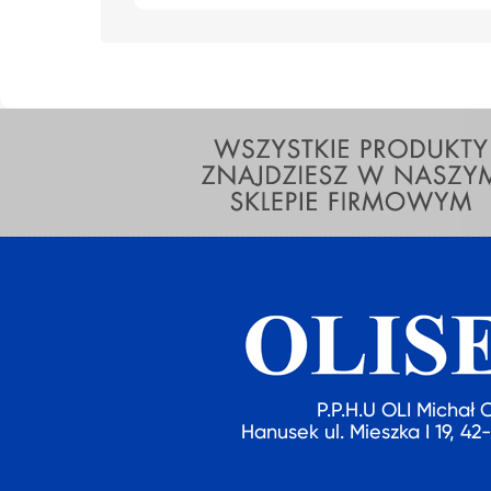
P.P.H.U OLI Michał 
Hanusek ul. Mieszka I 19, 4