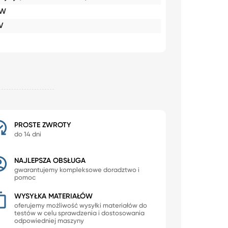
0W
V
PROSTE ZWROTY
do 14 dni
NAJLEPSZA OBSŁUGA
gwarantujemy kompleksowe doradztwo i
pomoc
WYSYŁKA MATERIAŁÓW
oferujemy możliwość wysyłki materiałów do
testów w celu sprawdzenia i dostosowania
odpowiedniej maszyny