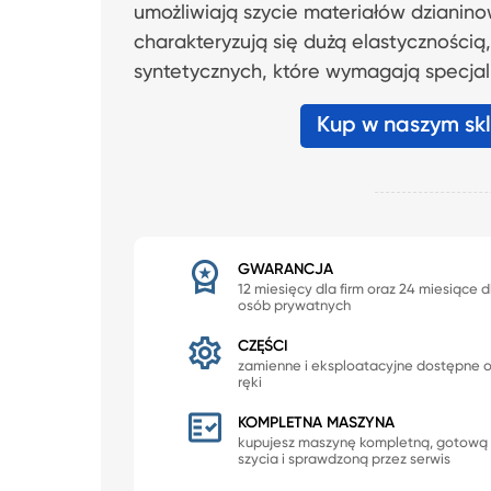
umożliwiają szycie materiałów dzianino
charakteryzują się dużą elastycznością, 
syntetycznych, które wymagają specjal
Kup w naszym sk
GWARANCJA
12 miesięcy dla firm oraz 24 miesiące d
osób prywatnych
CZĘŚCI
zamienne i eksploatacyjne dostępne 
ręki
KOMPLETNA MASZYNA
kupujesz maszynę kompletną, gotową
szycia i sprawdzoną przez serwis