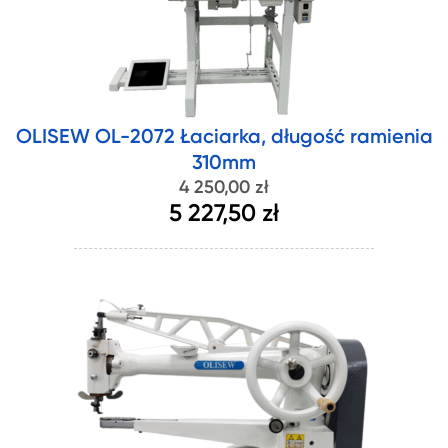
OLISEW OL-2072 Łaciarka, długość ramienia
310mm
4 250,00 zł
5 227,50 zł