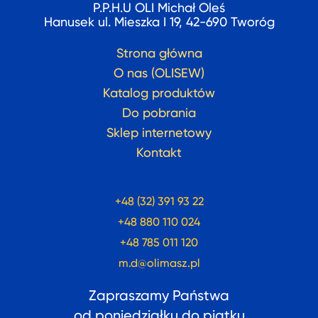
P.P.H.U OLI Michał Oleś
Hanusek ul. Mieszka I 19, 42-690 Tworóg
Strona główna
O nas (OLISEW)
Katalog produktów
Do pobrania
Sklep internetowy
Kontakt
+48 (32) 391 93 22
+48 880 110 024
+48 785 011 120
m.d@olimasz.pl
Zapraszamy Państwa
od poniedziałku do piątku