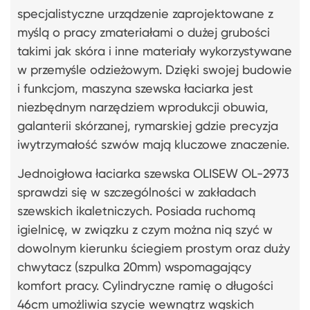
specjalistyczne urządzenie zaprojektowane z
myślą o pracy zmateriałami o dużej grubości
takimi jak skóra i inne materiały wykorzystywane
w przemyśle odzieżowym. Dzięki swojej budowie
i funkcjom, maszyna szewska łaciarka jest
niezbędnym narzędziem wprodukcji obuwia,
galanterii skórzanej, rymarskiej gdzie precyzja
iwytrzymałość szwów mają kluczowe znaczenie.
Jednoigłowa łaciarka szewska OLISEW OL-2973
sprawdzi się w szczególności w zakładach
szewskich ikaletniczych. Posiada ruchomą
igielnicę, w związku z czym można nią szyć w
dowolnym kierunku ściegiem prostym oraz duży
chwytacz (szpulka 20mm) wspomagający
komfort pracy. Cylindryczne ramię o długości
46cm umożliwia szycie wewnątrz wąskich