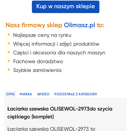
Kup w naszym sklepie
Nasz firmowy sklep
Olimasz.pl
to:
Najlepsze ceny na rynku
Więcej informacji i zdjęć produktów
Części i akcesoria dla naszych maszyn
Fachowe doradztwo
Szybkie zamówienia
OPIS
MARKA
WIDEO
POZOSTAŁE Z KATEGORII
Łaciarka szewska OLISEWOL-2973
do szycia
ciężkiego (komplet)
Łaciarka szewska OLISEWOL-2973 to