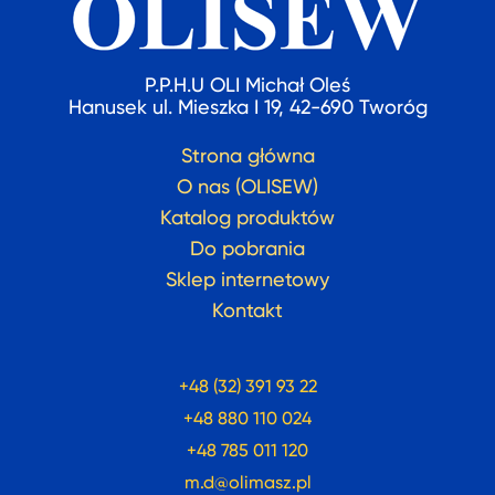
P.P.H.U OLI Michał Oleś
Hanusek ul. Mieszka I 19, 42-690 Tworóg
Strona główna
O nas (OLISEW)
Katalog produktów
Do pobrania
Sklep internetowy
Kontakt
+48 (32) 391 93 22
+48 880 110 024
+48 785 011 120
m.d@olimasz.pl