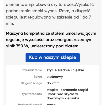
elementów np. obuwia czy torebek.Wysokość
podnoszenia stopki wynosi 12mm, a długość
ściegu jest regulowana w zakresie od 1 do 7
mm.
Maszyna kompletna ze stołem umożliwiającym
regulację wysokości oraz energooszczędnym
silnik 750 W, umieszczony pod blatem.
Kup w naszym sklepie
szycie średnie i ciężkie
Przeznaczenie
stebnowy
Ścieg
do 7mm
Długość ściegu
stopka | obracanie stopki
umożliwia szycie w
Typ transportu
dowolnym kierunku
ręczny
Podnośnik stopki