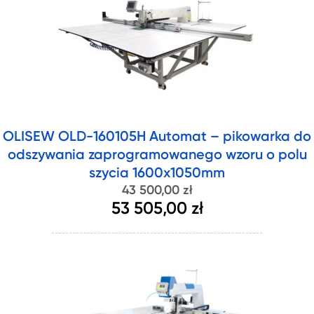
OLISEW OLD-160105H Automat – pikowarka do
odszywania zaprogramowanego wzoru o polu
szycia 1600x1050mm
43 500,00 zł
53 505,00 zł