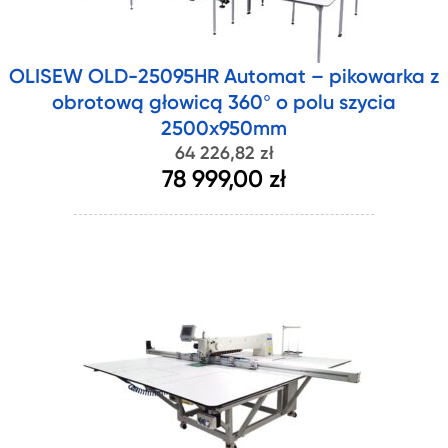
OLISEW OLD-25095HR Automat – pikowarka z
obrotową głowicą 360° o polu szycia
2500x950mm
64 226,82 zł
78 999,00 zł