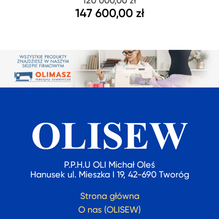
120 000,00 zł
147 600,00 zł
P.P.H.U OLI Michał Oleś
Hanusek ul. Mieszka I 19, 42-690 Tworóg
Strona główna
O nas (OLISEW)