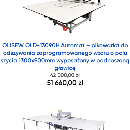
OLISEW OLD-13090H Automat – pikowarka do
odszywania zaprogramowanego wzoru o polu
szycia 1300x900mm wyposażony w podnoszoną
głowicę
42 000,00 zł
51 660,00 zł