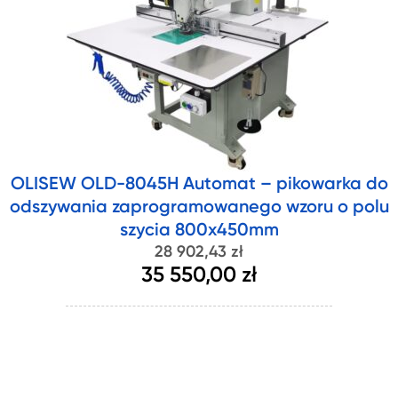
OLISEW OLD-8045H Automat – pikowarka do
odszywania zaprogramowanego wzoru o polu
szycia 800x450mm
28 902,43 zł
35 550,00 zł