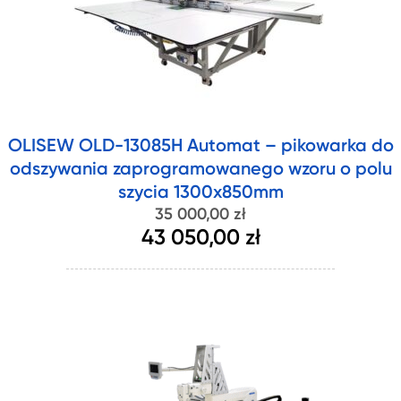
OLISEW OLD-13085H Automat – pikowarka do
odszywania zaprogramowanego wzoru o polu
szycia 1300x850mm
35 000,00 zł
43 050,00 zł