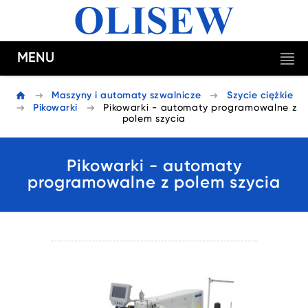
MENU
Maszyny i automaty szwalnicze
Szycie ciężkie
Pikowarki
Pikowarki - automaty programowalne z
polem szycia
Pikowarki - automaty
programowalne z polem szycia