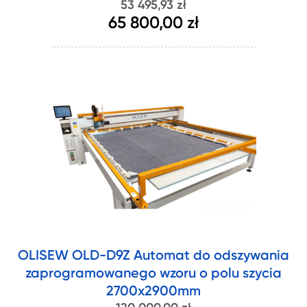
53 495,93 zł
65 800,00 zł
OLISEW OLD-D9Z Automat do odszywania
zaprogramowanego wzoru o polu szycia
2700x2900mm