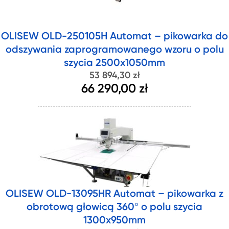
OLISEW OLD-250105H Automat – pikowarka do
odszywania zaprogramowanego wzoru o polu
szycia 2500x1050mm
53 894,30 zł
66 290,00 zł
OLISEW OLD-13095HR Automat – pikowarka z
obrotową głowicą 360° o polu szycia
1300x950mm