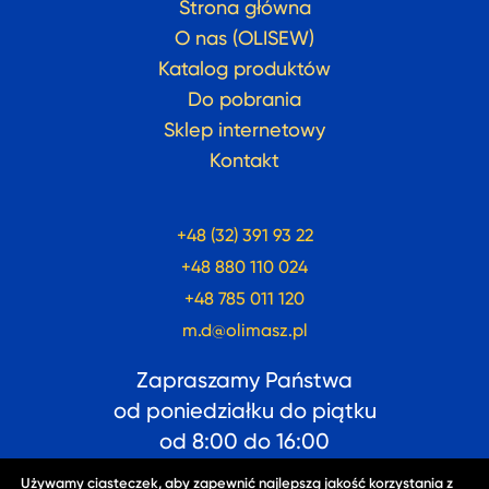
Strona główna
O nas (OLISEW)
Katalog produktów
Do pobrania
Sklep internetowy
Kontakt
+48 (32) 391 93 22
+48 880 110 024
+48 785 011 120
m.d@olimasz.pl
Zapraszamy Państwa
od poniedziałku do piątku
od
8:00
do
16:00
Używamy ciasteczek, aby zapewnić najlepszą jakość korzystania z