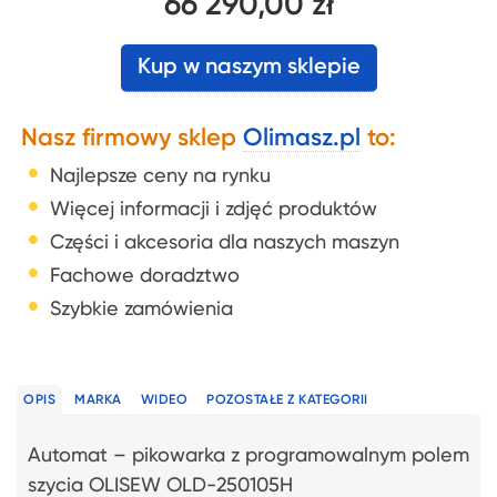
66 290,00 zł
Kup w naszym sklepie
Nasz firmowy sklep
Olimasz.pl
to:
Najlepsze ceny na rynku
Więcej informacji i zdjęć produktów
Części i akcesoria dla naszych maszyn
Fachowe doradztwo
Szybkie zamówienia
OPIS
MARKA
WIDEO
POZOSTAŁE Z KATEGORII
Automat – pikowarka z programowalnym polem
szycia OLISEW OLD-250105H