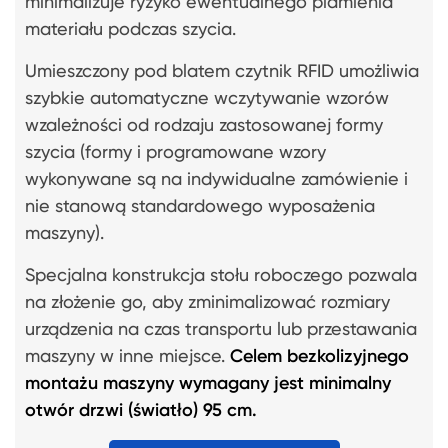
minimalizuje ryzyko ewentualnego plamienia
materiału podczas szycia.
Umieszczony pod blatem czytnik RFID umożliwia
szybkie automatyczne wczytywanie wzorów
wzależności od rodzaju zastosowanej formy
szycia (formy i programowane wzory
wykonywane są na indywidualne zamówienie i
nie stanową standardowego wyposażenia
maszyny).
Specjalna konstrukcja stołu roboczego pozwala
na złożenie go, aby zminimalizować rozmiary
urządzenia na czas transportu lub przestawania
maszyny w inne miejsce.
Celem bezkolizyjnego
montażu maszyny wymagany jest minimalny
otwór drzwi (światło) 95 cm.