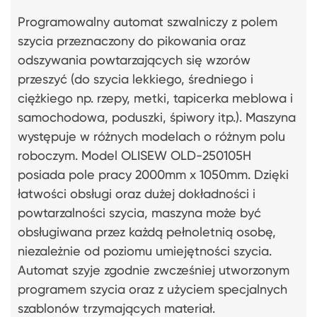
Programowalny automat szwalniczy z polem
szycia przeznaczony do pikowania oraz
odszywania powtarzających się wzorów
przeszyć (do szycia lekkiego, średniego i
ciężkiego np. rzepy, metki, tapicerka meblowa i
samochodowa, poduszki, śpiwory itp.). Maszyna
występuje w różnych modelach o różnym polu
roboczym. Model OLISEW OLD-250105H
posiada pole pracy 2000mm x 1050mm. Dzięki
łatwości obsługi oraz dużej dokładności i
powtarzalności szycia, maszyna może być
obsługiwana przez każdą pełnoletnią osobę,
niezależnie od poziomu umiejętności szycia.
Automat szyje zgodnie zwcześniej utworzonym
programem szycia oraz z użyciem specjalnych
szablonów trzymających materiał.