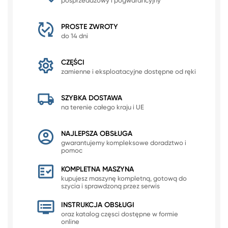
posprzedażowy i pogwarancyjny
PROSTE ZWROTY
do 14 dni
CZĘŚCI
zamienne i eksploatacyjne dostępne od ręki
SZYBKA DOSTAWA
na terenie całego kraju i UE
NAJLEPSZA OBSŁUGA
gwarantujemy kompleksowe doradztwo i
pomoc
KOMPLETNA MASZYNA
kupujesz maszynę kompletną, gotową do
szycia i sprawdzoną przez serwis
INSTRUKCJA OBSŁUGI
oraz katalog częsci dostępne w formie
online