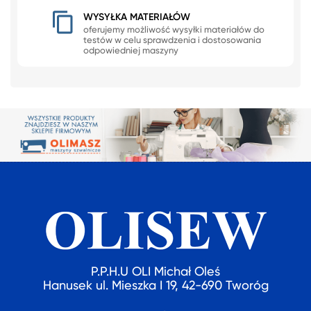
WYSYŁKA MATERIAŁÓW
oferujemy możliwość wysyłki materiałów do
testów w celu sprawdzenia i dostosowania
odpowiedniej maszyny
P.P.H.U OLI Michał Oleś
Hanusek ul. Mieszka I 19, 42-690 Tworóg