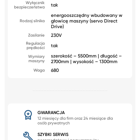
Wyłącznik
tak
bezpieczeństwa
energooszczędny wbudowany w
głowicę maszyny (servo Direct
Rodzaj silnika
Drive)
230V
Zasilanie
Regulacja
tak
prędkości
szerokość – 5500mm | długość –
Wymiary
maszyny
2700mm | wysokość – 1300mm
680
Waga
GWARANCJA
12 miesięcy dla firm oraz 24 miesiące dla
osób prywatnych
SZYBKI SERWIS