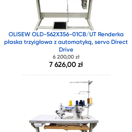
OLISEW OLD-562X356-01CB/UT Renderka
płaska trzyigłowa z automatyką, servo Direct
Drive
6 200,00 zł
7 626,00 zł