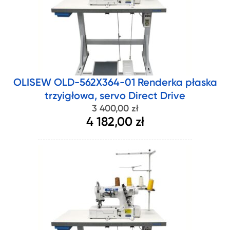
OLISEW OLD-562X364-01 Renderka płaska
trzyigłowa, servo Direct Drive
3 400,00 zł
4 182,00 zł