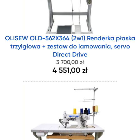
OLISEW OLD-562X364 (2w1) Renderka płaska
trzyigłowa + zestaw do lamowania, servo
Direct Drive
3 700,00 zł
4 551,00 zł