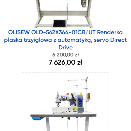
OLISEW OLD-562X364-01CB/UT Renderka
płaska trzyigłowa z automatyką, servo Direct
Drive
6 200,00 zł
7 626,00 zł