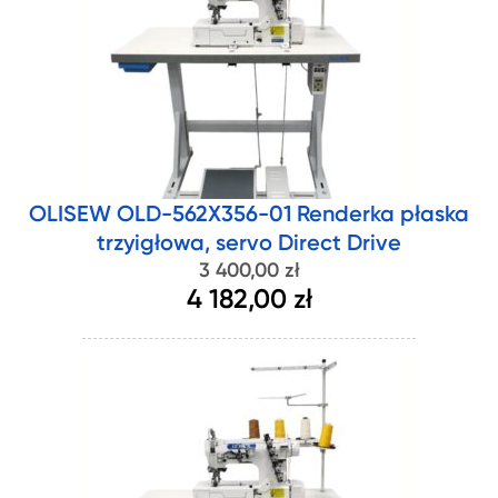
OLISEW OLD-562X356-01 Renderka płaska
trzyigłowa, servo Direct Drive
3 400,00 zł
4 182,00 zł