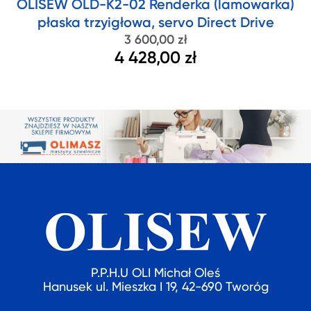
OLISEW OLD-K2-02 Renderka (lamowarka)
płaska trzyigłowa, servo Direct Drive
3 600,00 zł
4 428,00 zł
P.P.H.U OLI Michał Oleś
Hanusek ul. Mieszka I 19, 42-690 Tworóg