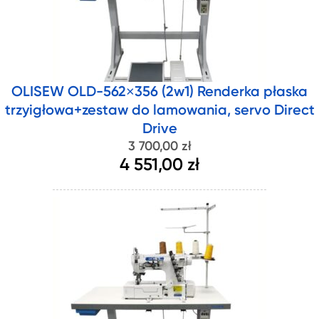
OLISEW OLD-562×356 (2w1) Renderka płaska
trzyigłowa+zestaw do lamowania, servo Direct
Drive
3 700,00 zł
4 551,00 zł