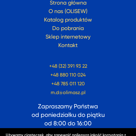
Strona główna
O nas (OLISEW)
Katalog produktów
Do pobrania
Sklep internetowy
Kontakt
+48 (32) 391 93 22
+48 880 110 024
+48 785 011 120
m.d@olimasz.pl
Zapraszamy Państwa
od poniedziałku do piątku
od
8:00
do
16:00
Używamy ciasteczek, aby zapewnić najlepszą jakość korzystania z