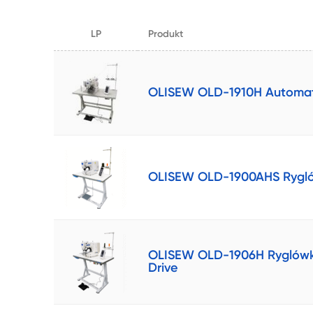
LP
Produkt
OLISEW OLD-1910H Automat 
OLISEW OLD-1900AHS Ryglówk
OLISEW OLD-1906H Ryglówka
Drive