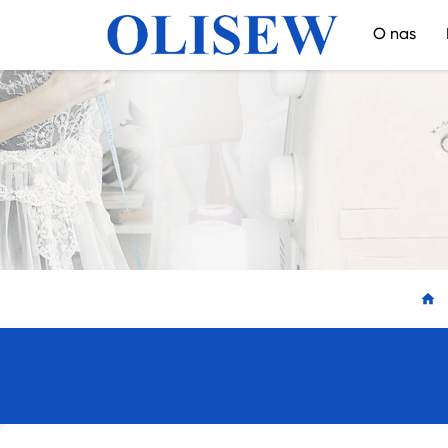
O nas