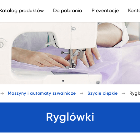
Katalog produktów
Do pobrania
Prezentacje
Kont
Maszyny i automaty szwalnicze
Szycie ciężkie
Rygl
Ryglówki