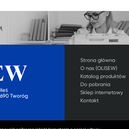
Strona główna
O nas (OLISEW)
Katalog produktów
Do pobrania
Oleś
Sklep internetowy
2-690 Tworóg
Kontakt