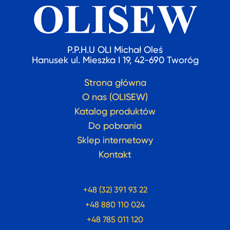
P.P.H.U OLI Michał Oleś
Hanusek ul. Mieszka I 19, 42-690 Tworóg
Strona główna
O nas (OLISEW)
Katalog produktów
Do pobrania
Sklep internetowy
Kontakt
+48 (32) 391 93 22
+48 880 110 024
+48 785 011 120