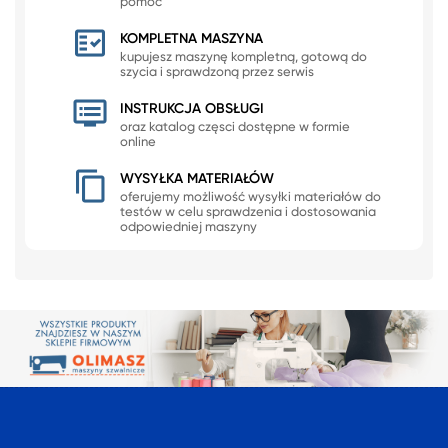
pomoc
KOMPLETNA MASZYNA
kupujesz maszynę kompletną, gotową do
szycia i sprawdzoną przez serwis
INSTRUKCJA OBSŁUGI
oraz katalog częsci dostępne w formie
online
WYSYŁKA MATERIAŁÓW
oferujemy możliwość wysyłki materiałów do
testów w celu sprawdzenia i dostosowania
odpowiedniej maszyny