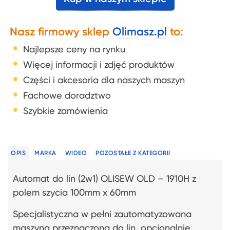
Nasz firmowy sklep
Olimasz.pl
to:
Najlepsze ceny na rynku
Więcej informacji i zdjęć produktów
Części i akcesoria dla naszych maszyn
Fachowe doradztwo
Szybkie zamówienia
OPIS
MARKA
WIDEO
POZOSTAŁE Z KATEGORII
Automat do lin (2w1) OLISEW OLD – 1910H z
polem szycia 100mm x 60mm
Specjalistyczna w pełni zautomatyzowana
maszyna przeznaczona do lin, opcjonalnie