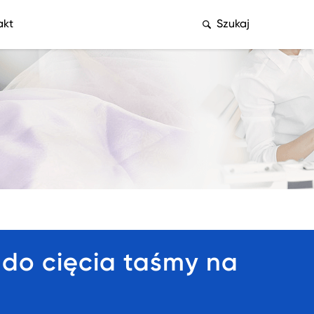
akt
Szukaj
do cięcia taśmy na