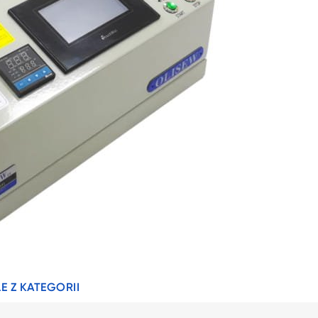
E Z KATEGORII