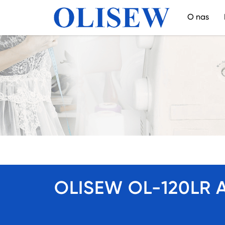
O nas
OLISEW OL-120LR A