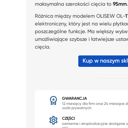
maksymalna szerokości cięcia to
95mm
.
Różnica między modelem OLISEW OL-
1
elektroniczny, który jest na wielu pły
poszczególne funkcje. Ma większy wyświ
umożliwiające szybsze i łatwiejsze ust
cięcia.
Kup w naszym sk
GWARANCJA
12 miesięcy dla firm oraz 24 miesiące d
osób prywatnych
CZĘŚCI
zamienne i eksploatacyjne dostępne 