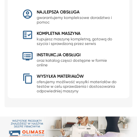
NAJLEPSZA OBSŁUGA
gwarantujemy kompleksowe doradztwo i
pomoc
KOMPLETNA MASZYNA
kupujesz maszynę kompletną, gotową do
szycia i sprawdzoną przez serwis
INSTRUKCJA OBSŁUGI
oraz katalog częsci dostępne w formie
online
WYSYŁKA MATERIAŁÓW
oferujemy możliwość wysyłki materiałów do
testów w celu sprawdzenia i dostosowania
odpowiedniej maszyny