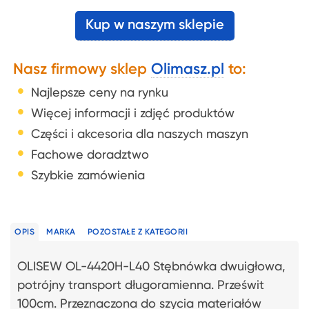
Kup w naszym sklepie
Nasz firmowy sklep
Olimasz.pl
to:
Najlepsze ceny na rynku
Więcej informacji i zdjęć produktów
Części i akcesoria dla naszych maszyn
Fachowe doradztwo
Szybkie zamówienia
OPIS
MARKA
POZOSTAŁE Z KATEGORII
OLISEW OL-4420H-L40 Stębnówka dwuigłowa,
potrójny transport długoramienna. Prześwit
100cm. Przeznaczona do szycia materiałów