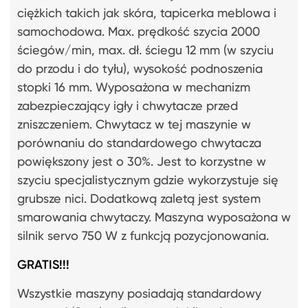
ciężkich takich jak skóra, tapicerka meblowa i
samochodowa. Max. prędkość szycia 2000
ściegów/min, max. dł. ściegu 12 mm (w szyciu
do przodu i do tyłu), wysokość podnoszenia
stopki 16 mm. Wyposażona w mechanizm
zabezpieczający igły i chwytacze przed
zniszczeniem. Chwytacz w tej maszynie w
porównaniu do standardowego chwytacza
powiększony jest o 30%. Jest to korzystne w
szyciu specjalistycznym gdzie wykorzystuje się
grubsze nici. Dodatkową zaletą jest system
smarowania chwytaczy. Maszyna wyposażona w
silnik servo 750 W z funkcją pozycjonowania.
GRATIS!!!
Wszystkie maszyny posiadają standardowy