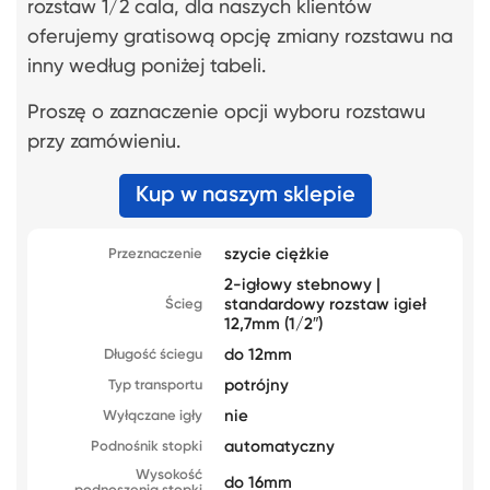
rozstaw 1/2 cala, dla naszych klientów
oferujemy gratisową opcję zmiany rozstawu na
inny według poniżej tabeli.
Proszę o zaznaczenie opcji wyboru rozstawu
przy zamówieniu.
Kup w naszym sklepie
szycie ciężkie
Przeznaczenie
2-igłowy stebnowy |
standardowy rozstaw igieł
Ścieg
12,7mm (1/2″)
do 12mm
Długość ściegu
potrójny
Typ transportu
nie
Wyłączane igły
automatyczny
Podnośnik stopki
Wysokość
do 16mm