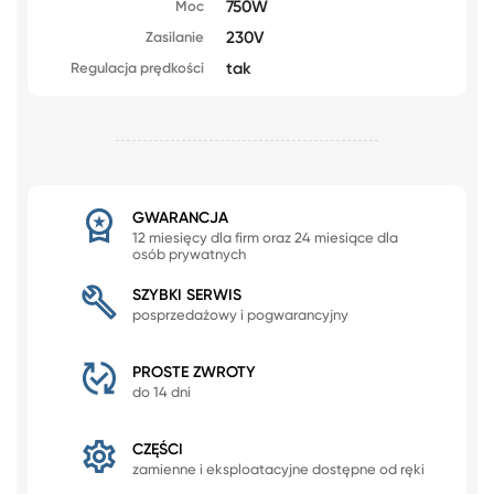
750W
Moc
230V
Zasilanie
tak
Regulacja prędkości
GWARANCJA
12 miesięcy dla firm oraz 24 miesiące dla
osób prywatnych
SZYBKI SERWIS
posprzedażowy i pogwarancyjny
PROSTE ZWROTY
do 14 dni
CZĘŚCI
zamienne i eksploatacyjne dostępne od ręki