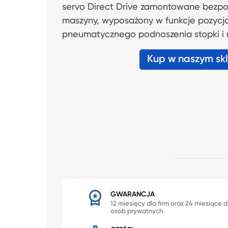
servo Direct Drive zamontowane bezpo
maszyny, wyposażony w funkcje pozycj
pneumatycznego podnoszenia stopki i 
Kup w naszym sk
GWARANCJA
12 miesięcy dla firm oraz 24 miesiące d
osób prywatnych