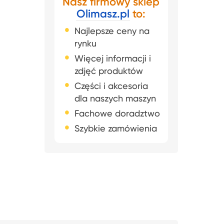
Nasz firmowy sklep
Olimasz.pl
to:
Najlepsze ceny na
rynku
Więcej informacji i
zdjęć produktów
Części i akcesoria
dla naszych maszyn
Fachowe doradztwo
Szybkie zamówienia