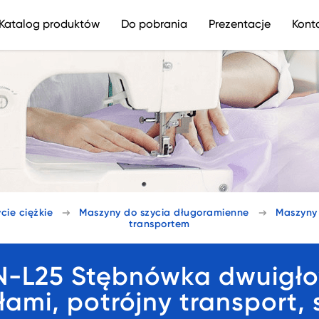
Katalog produktów
Do pobrania
Prezentacje
Kont
cie ciężkie
Maszyny do szycia długoramienne
Maszyny 
transportem
-L25 Stębnówka dwuigł
ami, potrójny transport, 