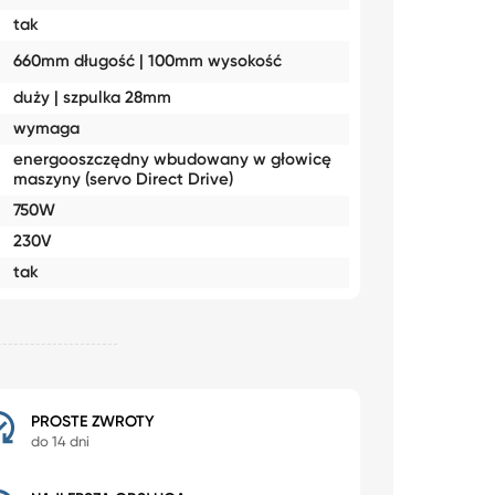
tak
660mm długość | 100mm wysokość
duży | szpulka 28mm
wymaga
energooszczędny wbudowany w głowicę
maszyny (servo Direct Drive)
750W
230V
tak
PROSTE ZWROTY
do 14 dni