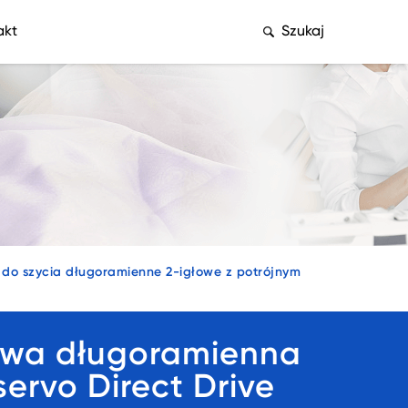
akt
Szukaj
do szycia długoramienne 2-igłowe z potrójnym
owa długoramienna
servo Direct Drive