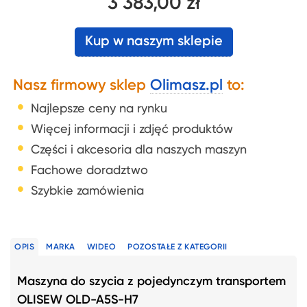
3 383,00 zł
Kup w naszym sklepie
Nasz firmowy sklep
Olimasz.pl
to:
Najlepsze ceny na rynku
Więcej informacji i zdjęć produktów
Części i akcesoria dla naszych maszyn
Fachowe doradztwo
Szybkie zamówienia
OPIS
MARKA
WIDEO
POZOSTAŁE Z KATEGORII
Maszyna do szycia z pojedynczym transportem
OLISEW OLD-A5S-H7