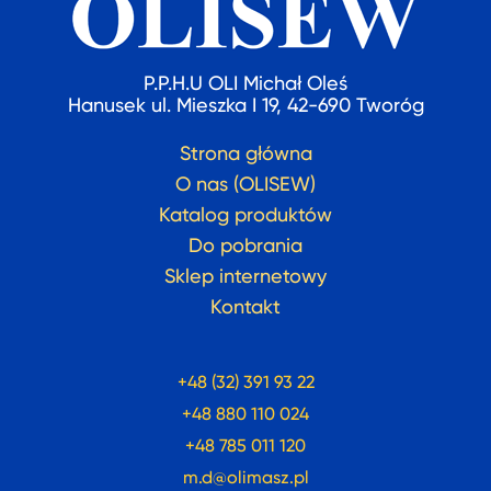
P.P.H.U OLI Michał Oleś
Hanusek ul. Mieszka I 19, 42-690 Tworóg
Strona główna
O nas (OLISEW)
Katalog produktów
Do pobrania
Sklep internetowy
Kontakt
+48 (32) 391 93 22
+48 880 110 024
+48 785 011 120
m.d@olimasz.pl