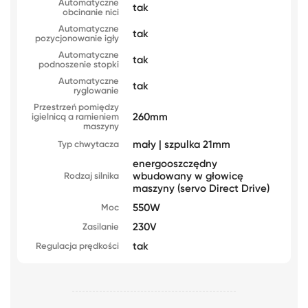
Automatyczne
tak
obcinanie nici
Automatyczne
tak
pozycjonowanie igły
Automatyczne
tak
podnoszenie stopki
Automatyczne
tak
ryglowanie
Przestrzeń pomiędzy
260mm
igielnicą a ramieniem
maszyny
mały | szpulka 21mm
Typ chwytacza
energooszczędny
wbudowany w głowicę
Rodzaj silnika
maszyny (servo Direct Drive)
550W
Moc
230V
Zasilanie
tak
Regulacja prędkości