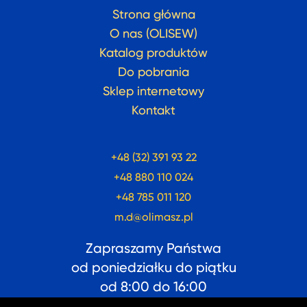
Strona główna
O nas (OLISEW)
Katalog produktów
Do pobrania
Sklep internetowy
Kontakt
+48 (32) 391 93 22
+48 880 110 024
+48 785 011 120
m.d@olimasz.pl
Zapraszamy Państwa
od poniedziałku do piątku
od
8:00
do
16:00