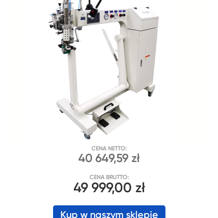
CENA NETTO:
40 649,59 zł
CENA BRUTTO:
49 999,00 zł
Kup w naszym sklepie