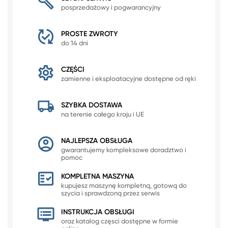
posprzedażowy i pogwarancyjny
PROSTE ZWROTY
do 14 dni
CZĘŚCI
zamienne i eksploatacyjne dostępne od ręki
SZYBKA DOSTAWA
na terenie całego kraju i UE
NAJLEPSZA OBSŁUGA
gwarantujemy kompleksowe doradztwo i
pomoc
KOMPLETNA MASZYNA
kupujesz maszynę kompletną, gotową do
szycia i sprawdzoną przez serwis
INSTRUKCJA OBSŁUGI
oraz katalog częsci dostępne w formie