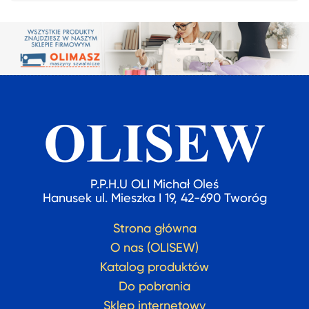
P.P.H.U OLI Michał Oleś
Hanusek ul. Mieszka I 19, 42-690 Tworóg
Strona główna
O nas (OLISEW)
Katalog produktów
Do pobrania
Sklep internetowy