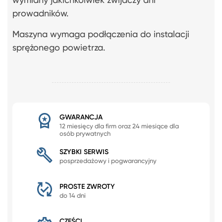
wymiany jakichkolwiek zwijaczy ani
prowadników.
Maszyna wymaga podłączenia do instalacji
sprężonego powietrza.
GWARANCJA
12 miesięcy dla firm oraz 24 miesiące dla
osób prywatnych
SZYBKI SERWIS
posprzedażowy i pogwarancyjny
PROSTE ZWROTY
do 14 dni
CZĘŚCI