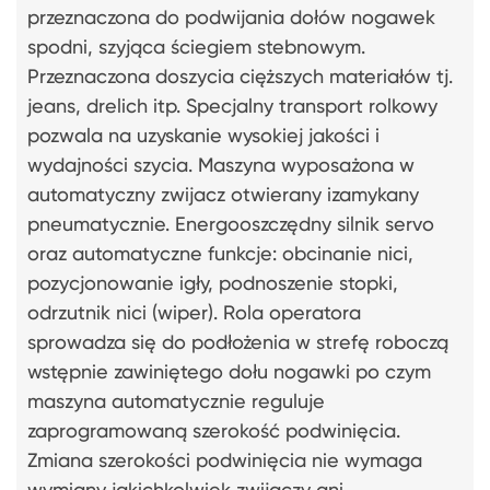
przeznaczona do podwijania dołów nogawek
spodni, szyjąca ściegiem stebnowym.
Przeznaczona doszycia cięższych materiałów tj.
jeans, drelich itp. Specjalny transport rolkowy
pozwala na uzyskanie wysokiej jakości i
wydajności szycia. Maszyna wyposażona w
automatyczny zwijacz otwierany izamykany
pneumatycznie. Energooszczędny silnik servo
oraz automatyczne funkcje: obcinanie nici,
pozycjonowanie igły, podnoszenie stopki,
odrzutnik nici (wiper). Rola operatora
sprowadza się do podłożenia w strefę roboczą
wstępnie zawiniętego dołu nogawki po czym
maszyna automatycznie reguluje
zaprogramowaną szerokość podwinięcia.
Zmiana szerokości podwinięcia nie wymaga