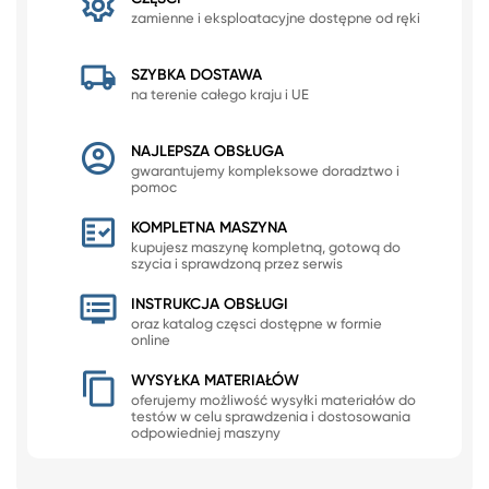
zamienne i eksploatacyjne dostępne od ręki
SZYBKA DOSTAWA
na terenie całego kraju i UE
NAJLEPSZA OBSŁUGA
gwarantujemy kompleksowe doradztwo i
pomoc
KOMPLETNA MASZYNA
kupujesz maszynę kompletną, gotową do
szycia i sprawdzoną przez serwis
INSTRUKCJA OBSŁUGI
oraz katalog częsci dostępne w formie
online
WYSYŁKA MATERIAŁÓW
oferujemy możliwość wysyłki materiałów do
testów w celu sprawdzenia i dostosowania
odpowiedniej maszyny