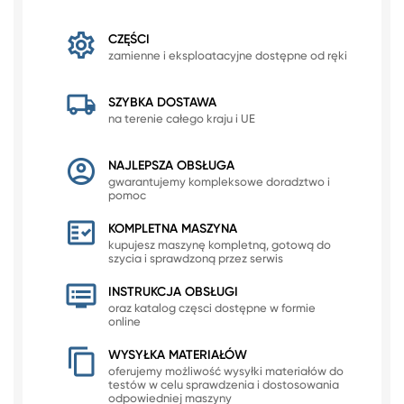
CZĘŚCI
zamienne i eksploatacyjne dostępne od ręki
SZYBKA DOSTAWA
na terenie całego kraju i UE
NAJLEPSZA OBSŁUGA
gwarantujemy kompleksowe doradztwo i
pomoc
KOMPLETNA MASZYNA
kupujesz maszynę kompletną, gotową do
szycia i sprawdzoną przez serwis
INSTRUKCJA OBSŁUGI
oraz katalog częsci dostępne w formie
online
WYSYŁKA MATERIAŁÓW
oferujemy możliwość wysyłki materiałów do
testów w celu sprawdzenia i dostosowania
odpowiedniej maszyny