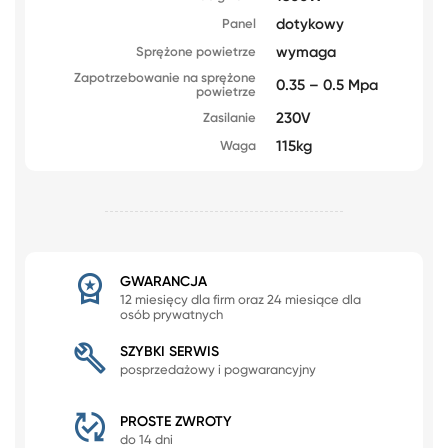
dotykowy
Panel
wymaga
Sprężone powietrze
Zapotrzebowanie na sprężone
0.35 – 0.5 Mpa
powietrze
230V
Zasilanie
115kg
Waga
GWARANCJA
12 miesięcy dla firm oraz 24 miesiące dla
osób prywatnych
SZYBKI SERWIS
posprzedażowy i pogwarancyjny
PROSTE ZWROTY
do 14 dni