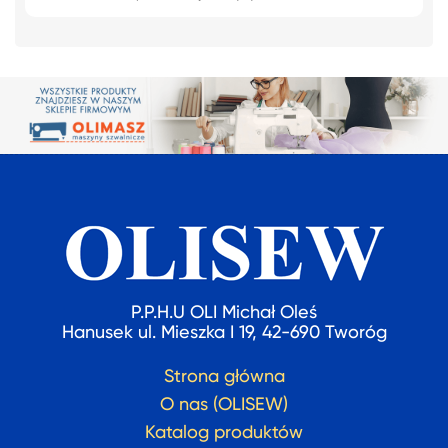
P.P.H.U OLI Michał Oleś
Hanusek ul. Mieszka I 19, 42-690 Tworóg
Strona główna
O nas (OLISEW)
Katalog produktów